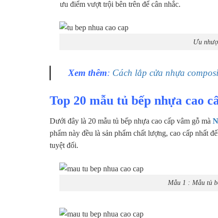
ưu điểm vượt trội bên trên để cân nhắc.
Ưu nhược
Xem thêm
:
Cách lắp cửa nhựa composi
Top 20 mẫu tủ bếp nhựa cao cấ
Dưới đây là 20 mẫu tủ bếp nhựa cao cấp vâm gỗ mà
N
phẩm này đều là sản phẩm chất lượng, cao cấp nhất đế
tuyệt đối.
Mẫu 1 : Mẫu tủ b