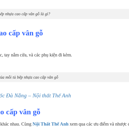
ếp nhựa cao cấp vân gỗ là gì?
ao cấp vân gỗ
, tay nắm cửa, và các phụ kiện đi kèm.
của mỗi tủ bếp nhựa cao cấp vân gỗ
ốc Đà Nẵng – Nội thất Thế Anh
o cấp vân gỗ
m khác nhau. Cùng
Nội Thất Thế Anh
xem qua các ưu điểm và nhược 