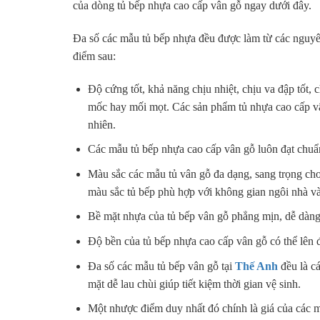
của dòng tủ bếp nhựa cao cấp vân gỗ ngay dưới đây.
Đa số các mẫu tủ bếp nhựa đều được làm từ các ngu
điểm sau:
Độ cứng tốt, khả năng chịu nhiệt, chịu va đập tốt
mốc hay mối mọt. Các sản phẩm tủ nhựa cao cấp v
nhiên.
Các mẫu tủ bếp nhựa cao cấp vân gỗ luôn đạt chuẩ
Màu sắc các mẫu tủ vân gỗ đa dạng, sang trọng cho
màu sắc tủ bếp phù hợp với không gian ngôi nhà và
Bề mặt nhựa của tủ bếp vân gỗ phẳng mịn, dễ dàng
Độ bền của tủ bếp nhựa cao cấp vân gỗ có thể lên 
Đa số các mẫu tủ bếp vân gỗ tại
Thế Anh
đều là c
mặt dễ lau chùi giúp tiết kiệm thời gian vệ sinh.
Một nhược điểm duy nhất đó chính là giá của các 