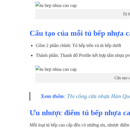
Tủ b
Cấu tạo của mỗi tủ bếp nhựa c
Gồm 2 phần chính: Tủ bếp trên và tủ bếp dưới
Thành phần: Thanh đố Profile kết hợp tấm nhựa pvc
Cấu tạo 
Xem thêm
:
Thi công cửa nhựa Hàn Qu
Ưu nhược điểm tủ bếp nhựa ca
Mỗi loại tủ bếp cao cấp đều có những ưu, nhược điể