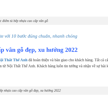
 điểm tủ bếp nhựa cao cấp vân gỗ
te với 10 bước đúng chuẩn, nhanh chóng
p vân gỗ đẹp, xu hướng 2022
ội Thất Thế Anh
đã hoàn thiện và bàn giao cho khách hàng. Tất cả c
n từ Nội Thất Thế Anh. Khách hàng luôn tin tưởng và nhận về sự hài 
ếp nhựa cao cấp vân gỗ đẹp, xu hướng 2022