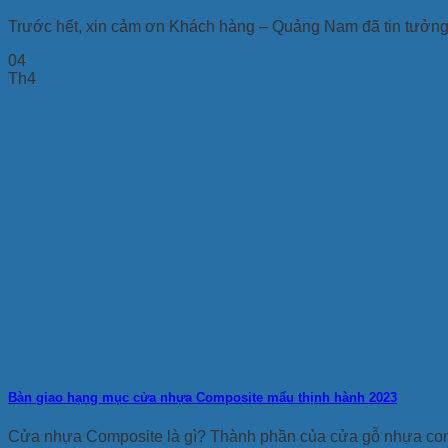
Trước hết, xin cảm ơn Khách hàng – Quảng Nam đã tin tưởng 
04
Th4
Bàn giao hạng mục cửa nhựa Composite mẩu thịnh hành 2023
Cửa nhựa Composite là gì? Thành phần của cửa gỗ nhựa com