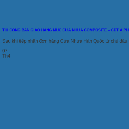
THI CÔNG BÀN GIAO HẠNG MỤC CỬA NHỰA COMPOSITE – CĐT A.P
Sau khi tiếp nhận đơn hàng Cửa Nhựa Hàn Quốc từ chủ đầu 
07
Th4