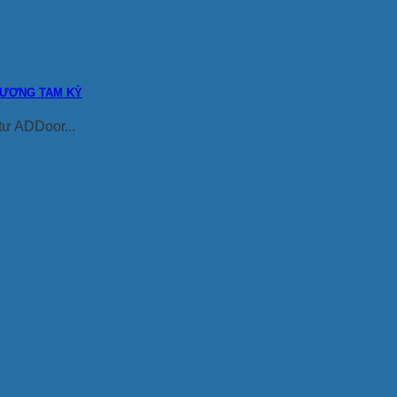
HƯƠNG TAM KỲ
tư ADDoor...