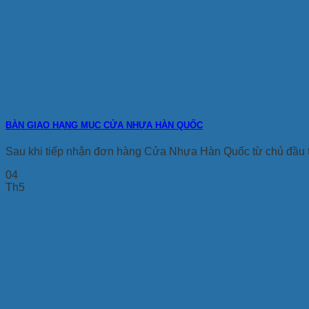
BÀN GIAO HẠNG MỤC CỬA NHỰA HÀN QUỐC
Sau khi tiếp nhận đơn hàng Cửa Nhựa Hàn Quốc từ chủ đầu 
04
Th5