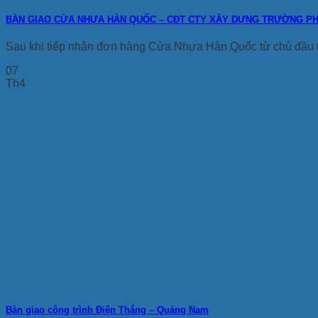
BÀN GIAO CỬA NHỰA HÀN QUỐC – CĐT CTY XÂY DỰNG TRƯỜNG P
Sau khi tiếp nhận đơn hàng Cửa Nhựa Hàn Quốc từ chủ đầu 
07
Th4
Bàn giao công trình Điện Thắng – Quảng Nam