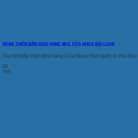
HOÀN THIỆN BÀN GIAO HẠNG MỤC CỬA NHỰA ĐÀI LOAN
Sau khi tiếp nhận đơn hàng Cửa Nhựa Hàn Quốc từ chủ đầu 
04
Th5