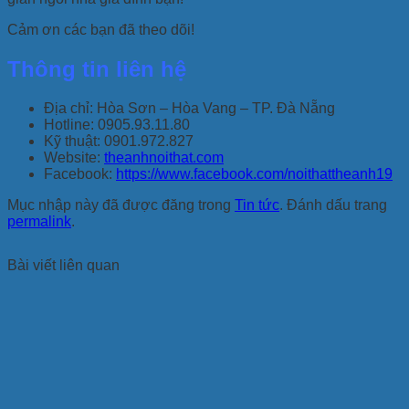
Cảm ơn các bạn đã theo dõi!
Thông tin liên hệ
Địa chỉ: Hòa Sơn – Hòa Vang – TP. Đà Nẵng
Hotline: 0905.93.11.80
Kỹ thuật: 0901.972.827
Website:
theanhnoithat.com
Facebook:
https://www.facebook.com/noithattheanh19
Mục nhập này đã được đăng trong
Tin tức
. Đánh dấu trang
permalink
.
Bài viết liên quan