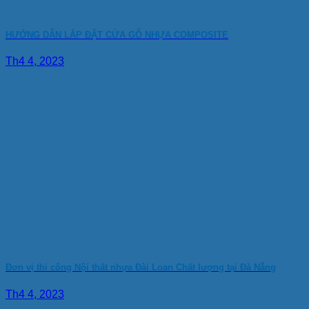
HƯỚNG DẪN LẮP ĐẶT CỬA GỖ NHỰA COMPOSITE
Th4 4, 2023
Đơn vị thi công Nội thất nhựa Đài Loan Chất lượng tại Đà Nẵng
Th4 4, 2023