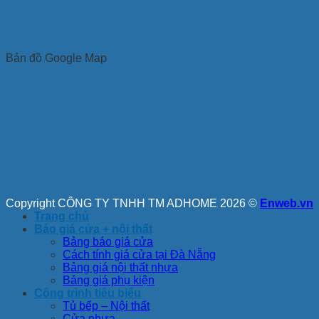
Bản đồ Google Map
Copyright CÔNG TY TNHH TM ADHOME 2026 ©
Enweb.vn
Trang chủ
Báo giá cửa + nội thất
Bảng báo giá cửa
Cách tính giá cửa tại Đà Nẵng
Bảng giá nội thất nhựa
Bảng giá phụ kiện
Công trình tiêu biểu
Tủ bếp – Nội thất
Cửa nhựa