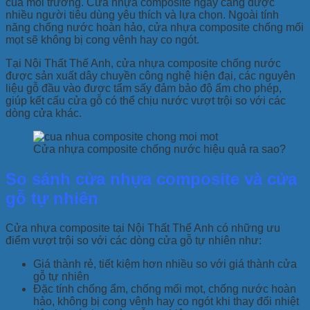
của môi trường. Cửa nhựa composite ngày càng được
nhiều người tiêu dùng yêu thích và lựa chọn. Ngoài tính
năng chống nước hoàn hảo, cửa nhựa composite chống mối
mọt sẽ không bị cong vênh hay co ngót.
Tại Nội Thất Thế Anh, cửa nhựa composite chống nước
được sản xuất dây chuyền công nghệ hiện đại, các nguyên
liệu gỗ đầu vào được tẩm sấy đảm bảo độ ẩm cho phép,
giúp kết cấu cửa gỗ có thể chịu nước vượt trội so với các
dòng cửa khác.
Cửa nhựa composite chống nước hiệu quả ra sao?
So sánh cửa nhựa composite và cửa
gỗ tự nhiên
Cửa nhựa composite tại Nội Thất Thế Anh có những ưu
điểm vượt trội so với các dòng cửa gỗ tự nhiên như:
Giá thành rẻ, tiết kiệm hơn nhiều so với giá thành cửa
gỗ tự nhiên
Đặc tính chống ẩm, chống mối mọt, chống nước hoàn
hảo, không bị cong vênh hay co ngót khi thay đổi nhiệt