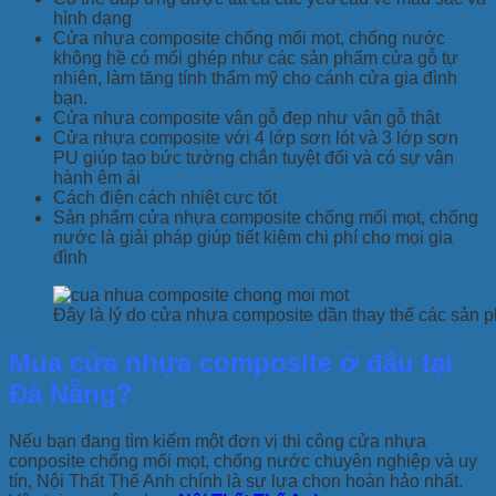
hình dạng
Cửa nhựa composite chống mối mọt, chống nước
không hề có mối ghép như các sản phẩm cửa gỗ tự
nhiên, làm tăng tính thẩm mỹ cho cánh cửa gia đình
bạn.
Cửa nhựa composite vân gỗ đẹp như vân gỗ thật
Cửa nhựa composite với 4 lớp sơn lót và 3 lớp sơn
PU giúp tạo bức tường chắn tuyệt đối và có sự vận
hành êm ái
Cách điện cách nhiệt cực tốt
Sản phẩm cửa nhựa composite chống mối mọt, chống
nước là giải pháp giúp tiết kiệm chi phí cho mọi gia
đình
Đây là lý do cửa nhựa composite dần thay thế các sản 
Mua cửa nhựa composite ở đâu tại
Đà Nẵng?
Nếu bạn đang tìm kiếm một đơn vị thi công cửa nhựa
conposite chống mối mọt, chống nước chuyên nghiệp và uy
tín, Nội Thất Thế Anh chính là sự lựa chọn hoàn hảo nhất.