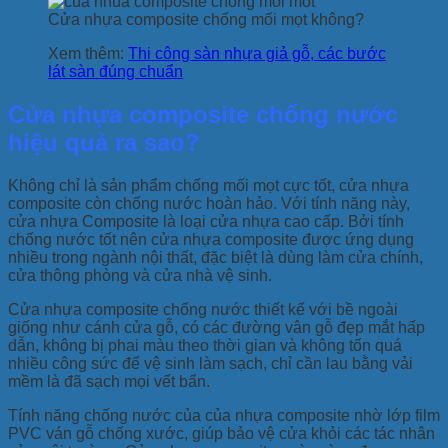
Cửa nhựa composite chống mối mọt không?
Xem thêm:
Thi công sàn nhựa giả gỗ, các bước
lát sàn đúng chuẩn
Cửa nhựa composite chống nước
hiệu quả ra sao?
Không chỉ là sản phẩm chống mối mọt cực tốt, cửa nhựa
composite còn chống nước hoàn hảo. Với tính năng này,
cửa nhựa Composite là loại cửa nhựa cao cấp. Bởi tính
chống nước tốt nên cửa nhựa composite được ứng dụng
nhiều trong ngành nội thất, đặc biệt là dùng làm cửa chính,
cửa thông phòng và cửa nhà vệ sinh.
Cửa nhựa composite chống nước thiết kế với bề ngoài
giống như cánh cửa gỗ, có các đường vân gỗ đẹp mắt hấp
dẫn, không bị phai màu theo thời gian và không tốn quá
nhiều công sức để vệ sinh làm sạch, chỉ cần lau bằng vải
mềm là đã sạch mọi vết bẩn.
Tính năng chống nước của của nhựa composite nhờ lớp film
PVC ván gỗ chống xước, giúp bảo vệ cửa khỏi các tác nhân