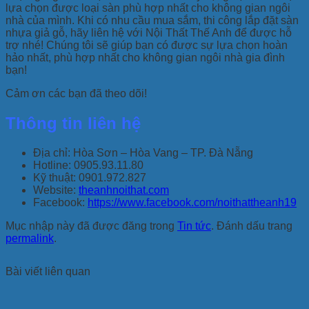
lựa chọn được loại sàn phù hợp nhất cho không gian ngôi
nhà của mình. Khi có nhu cầu mua sắm, thi công lắp đặt sàn
nhựa giả gỗ, hãy liên hệ với Nội Thất Thế Anh để được hỗ
trợ nhé! Chúng tôi sẽ giúp bạn có được sự lựa chọn hoàn
hảo nhất, phù hợp nhất cho không gian ngôi nhà gia đình
bạn!
Cảm ơn các bạn đã theo dõi!
Thông tin liên hệ
Địa chỉ: Hòa Sơn – Hòa Vang – TP. Đà Nẵng
Hotline: 0905.93.11.80
Kỹ thuật: 0901.972.827
Website:
theanhnoithat.com
Facebook:
https://www.facebook.com/noithattheanh19
Mục nhập này đã được đăng trong
Tin tức
. Đánh dấu trang
permalink
.
Bài viết liên quan