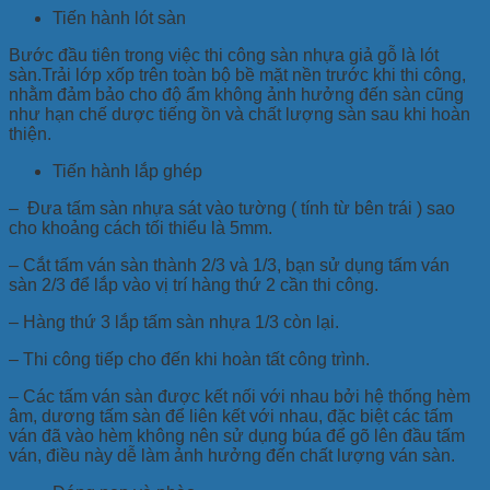
Tiến hành lót sàn
Bước đầu tiên trong việc thi công sàn nhựa giả gỗ là lót
sàn.Trải lớp xốp trên toàn bộ bề mặt nền trước khi thi công,
nhằm đảm bảo cho độ ẩm không ảnh hưởng đến sàn cũng
như hạn chế dược tiếng ồn và chất lượng sàn sau khi hoàn
thiện.
Tiến hành lắp ghép
– Đưa tấm sàn nhựa sát vào tường ( tính từ bên trái ) sao
cho khoảng cách tối thiểu là 5mm.
– Cắt tấm ván sàn thành 2/3 và 1/3, bạn sử dụng tấm ván
sàn 2/3 để lắp vào vị trí hàng thứ 2 cần thi công.
– Hàng thứ 3 lắp tấm sàn nhựa 1/3 còn lại.
– Thi công tiếp cho đến khi hoàn tất công trình.
– Các tấm ván sàn được kết nối với nhau bởi hệ thống hèm
âm, dương tấm sàn để liên kết với nhau, đặc biệt các tấm
ván đã vào hèm không nên sử dụng búa để gõ lên đầu tấm
ván, điều này dễ làm ảnh hưởng đến chất lượng ván sàn.