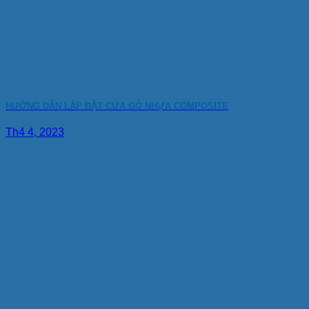
HƯỚNG DẪN LẮP ĐẶT CỬA GỖ NHỰA COMPOSITE
Th4 4, 2023