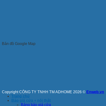
Bản đồ Google Map
Copyright CÔNG TY TNHH TM ADHOME 2026 ©
Enweb.vn
Trang chủ
Báo giá cửa + nội thất
Bảng báo giá cửa