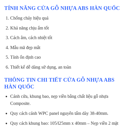
TÍNH NĂNG CỬA GỖ NHỰA ABS HÀN QUỐC
Chống cháy hiệu quả
Khả năng chịu ẩm tốt
Cách âm, cách nhiệt tốt
Mẫu mã đẹp mắt
Tính ổn định cao
Thiết kế dễ dàng sử dụng, an toàn
THÔNG TIN CHI TIẾT CỬA GỖ NHỰA ABS
HÀN QUỐC
Cánh cửa, khung bao, nẹp viền bằng chất liệu gỗ nhựa
Composite.
Quy cách cánh WPC panel nguyên tấm dày 38-40mm.
Quy cách khung bao: 105/l25mm x 40mm – Nẹp viền 2 mặt