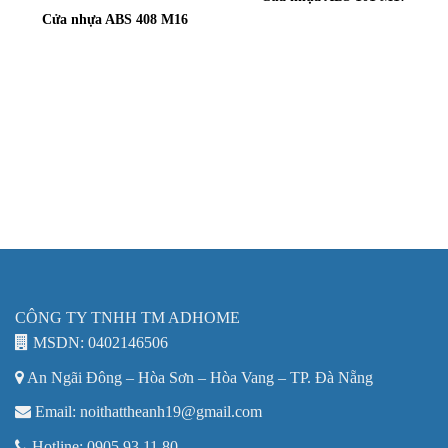
Cửa nhựa ABS 408 M16
CÔNG TY TNHH TM ADHOME
MSDN: 0402146506
An Ngãi Đông – Hòa Sơn – Hòa Vang – TP. Đà Nẵng
Email: noithattheanh19@gmail.com
Hotline: 0905.93.11.80