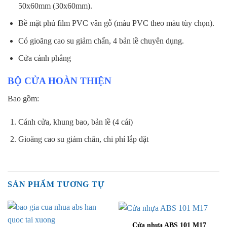
50x60mm (30x60mm).
Bề mặt phủ film PVC vân gỗ (màu PVC theo màu tùy chọn).
Có gioăng cao su giảm chấn, 4 bản lề chuyên dụng.
Cửa cánh phẳng
BỘ CỬA HOÀN THIỆN
Bao gồm:
Cánh cửa, khung bao, bản lề (4 cái)
Gioăng cao su giảm chân, chi phí lắp đặt
SẢN PHẨM TƯƠNG TỰ
Cửa nhựa ABS 101 M17