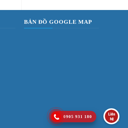
BẢN ĐỒ GOOGLE MAP
0905 931 180