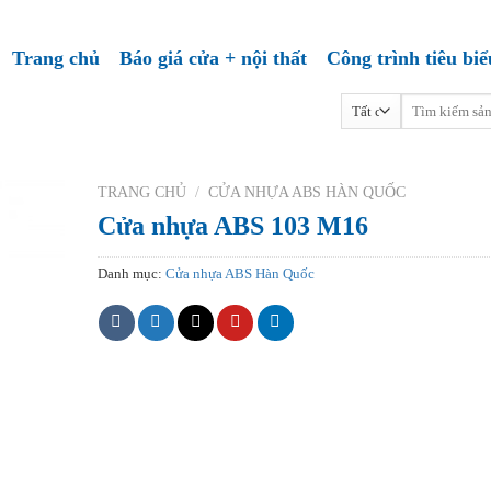
Trang chủ
Báo giá cửa + nội thất
Công trình tiêu biể
Tìm
kiếm:
TRANG CHỦ
/
CỬA NHỰA ABS HÀN QUỐC
Cửa nhựa ABS 103 M16
Danh mục:
Cửa nhựa ABS Hàn Quốc