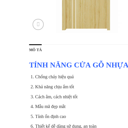
MÔ TẢ
TÍNH NĂNG CỬA GỖ NHỰA
Chống cháy hiệu quả
Khả năng chịu ẩm tốt
Cách âm, cách nhiệt tốt
Mẫu mã đẹp mắt
Tính ổn định cao
Thiết kế dễ dàng sử dụng, an toàn