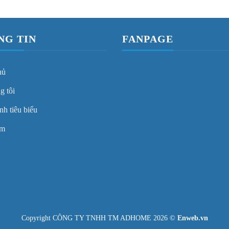
NG TIN
FANPAGE
hủ
g tôi
nh tiêu biểu
ẩm
Copyright CÔNG TY TNHH TM ADHOME 2026 ©
Enweb.vn