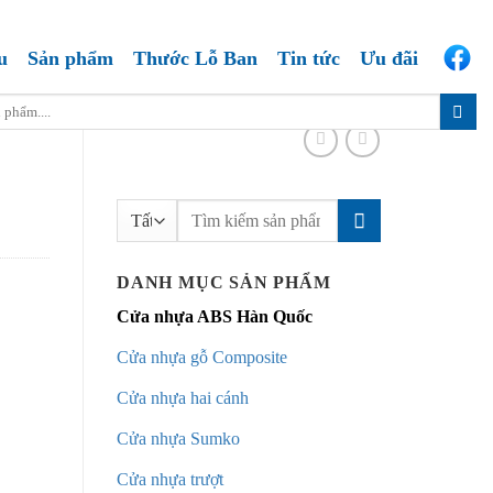
u
Sản phẩm
Thước Lỗ Ban
Tin tức
Ưu đãi
Tìm
kiếm:
DANH MỤC SẢN PHẨM
Cửa nhựa ABS Hàn Quốc
Cửa nhựa gỗ Composite
Cửa nhựa hai cánh
Cửa nhựa Sumko
Cửa nhựa trượt