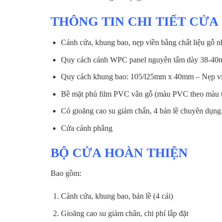
THÔNG TIN CHI TIẾT CỬA
Cánh cửa, khung bao, nẹp viền bằng chất liệu gỗ 
Quy cách cánh WPC panel nguyên tấm dày 38-40
Quy cách khung bao: 105/l25mm x 40mm – Nẹp v
Bề mặt phủ film PVC vân gỗ (màu PVC theo màu t
Có gioăng cao su giảm chấn, 4 bản lề chuyên dụng
Cửa cánh phẳng
BỘ CỬA HOÀN THIỆN
Bao gồm:
Cánh cửa, khung bao, bản lề (4 cái)
Gioăng cao su giảm chân, chi phí lắp đặt