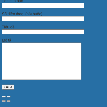
Tên của bạn
Số điện thoại (bắt buộc)
Tiêu đề:
Mô tả