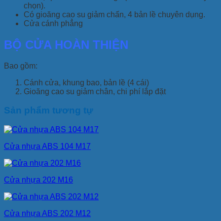
chọn).
Có gioăng cao su giảm chấn, 4 bản lề chuyên dụng.
Cửa cánh phẳng
BỘ CỬA HOÀN THIỆN
Bao gồm:
Cánh cửa, khung bao, bản lề (4 cái)
Gioăng cao su giảm chân, chi phí lắp đặt
Sản phẩm tương tự
Cửa nhựa ABS 104 M17
Cửa nhựa 202 M16
Cửa nhựa ABS 202 M12