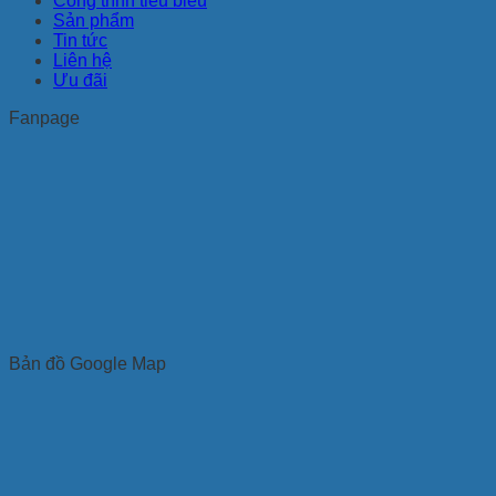
Công trình tiêu biểu
Sản phẩm
Tin tức
Liên hệ
Ưu đãi
Fanpage
Bản đồ Google Map