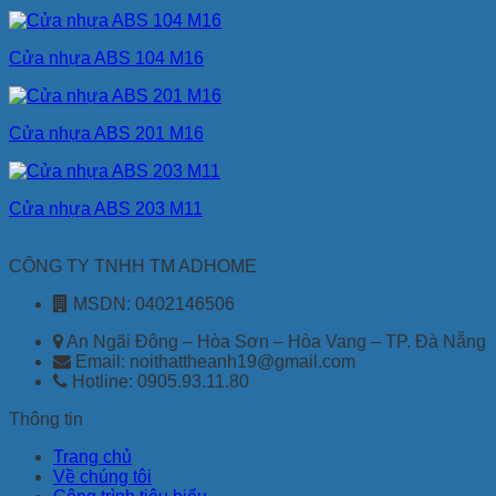
Cửa nhựa ABS 104 M16
Cửa nhựa ABS 201 M16
Cửa nhựa ABS 203 M11
CÔNG TY TNHH TM ADHOME
MSDN: 0402146506
An Ngãi Đông – Hòa Sơn – Hòa Vang – TP. Đà Nẵng
Email: noithattheanh19@gmail.com
Hotline: 0905.93.11.80
Thông tin
Trang chủ
Về chúng tôi