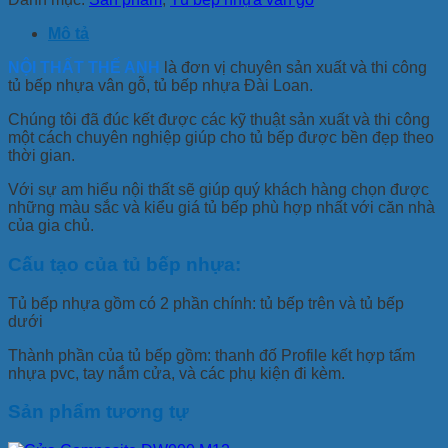
Mô tả
NỘI THẤT THẾ ANH
là đơn vị chuyên sản xuất và thi công
tủ bếp nhựa vân gỗ, tủ bếp nhựa Đài Loan.
Chúng tôi đã đúc kết được các kỹ thuật sản xuất và thi công
một cách chuyên nghiệp giúp cho tủ bếp được bền đẹp theo
thời gian.
Với sự am hiểu nội thất sẽ giúp quý khách hàng chọn được
những màu sắc và kiểu giá tủ bếp phù hợp nhất với căn nhà
của gia chủ.
Cấu tạo của tủ bếp nhựa:
Tủ bếp nhựa gồm có 2 phần chính: tủ bếp trên và tủ bếp
dưới
Thành phần của tủ bếp gồm: thanh đố Profile kết hợp tấm
nhựa pvc, tay nắm cửa, và các phụ kiện đi kèm.
Sản phẩm tương tự