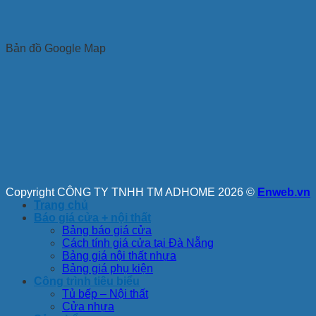
Bản đồ Google Map
Copyright CÔNG TY TNHH TM ADHOME 2026 ©
Enweb.vn
Trang chủ
Báo giá cửa + nội thất
Bảng báo giá cửa
Cách tính giá cửa tại Đà Nẵng
Bảng giá nội thất nhựa
Bảng giá phụ kiện
Công trình tiêu biểu
Tủ bếp – Nội thất
Cửa nhựa