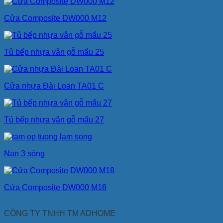
Cửa Composite DW000 M12
Tủ bếp nhựa vân gỗ mẩu 25
Cửa nhựa Đài Loan TA01 C
Tủ bếp nhựa vân gỗ mẩu 27
Nan 3 sóng
Cửa Composite DW000 M18
CÔNG TY TNHH TM ADHOME