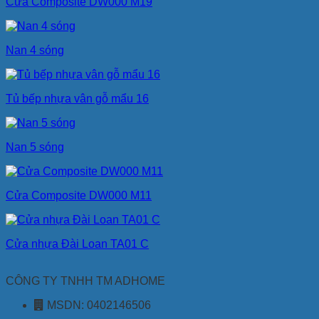
Cửa Composite DW000 M19
Nan 4 sóng
Tủ bếp nhựa vân gỗ mẩu 16
Nan 5 sóng
Cửa Composite DW000 M11
Cửa nhựa Đài Loan TA01 C
CÔNG TY TNHH TM ADHOME
MSDN: 0402146506