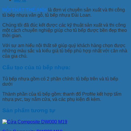
NỘI THẤT THẾ ANH
là đơn vị chuyên sản xuất và thi công
tủ bếp nhựa vân gỗ, tủ bếp nhựa Đài Loan.
Chúng tôi đã đúc kết được các kỹ thuật sản xuất và thi công
một cách chuyên nghiệp giúp cho tủ bếp được bền đẹp theo
thời gian.
Với sự am hiểu nội thất sẽ giúp quý khách hàng chọn được
những màu sắc và kiểu giá tủ bếp phù hợp nhất với căn nhà
của gia chủ.
Cấu tạo của tủ bếp nhựa:
Tủ bếp nhựa gồm có 2 phần chính: tủ bếp trên và tủ bếp
dưới
Thành phần của tủ bếp gồm: thanh đố Profile kết hợp tấm
nhựa pvc, tay nắm cửa, và các phụ kiện đi kèm.
Sản phẩm tương tự