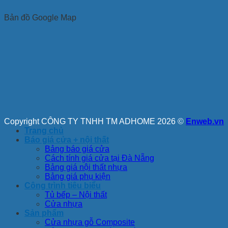
Bản đồ Google Map
Copyright CÔNG TY TNHH TM ADHOME 2026 ©
Enweb.vn
Trang chủ
Báo giá cửa + nội thất
Bảng báo giá cửa
Cách tính giá cửa tại Đà Nẵng
Bảng giá nội thất nhựa
Bảng giá phụ kiện
Công trình tiêu biểu
Tủ bếp – Nội thất
Cửa nhựa
Sản phẩm
Cửa nhựa gỗ Composite