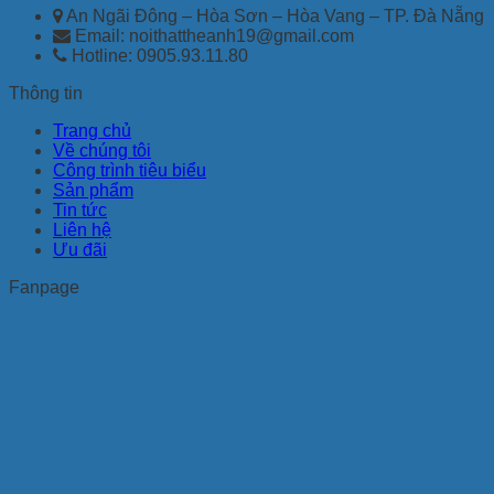
An Ngãi Đông – Hòa Sơn – Hòa Vang – TP. Đà Nẵng
Email: noithattheanh19@gmail.com
Hotline: 0905.93.11.80
Thông tin
Trang chủ
Về chúng tôi
Công trình tiêu biểu
Sản phẩm
Tin tức
Liên hệ
Ưu đãi
Fanpage