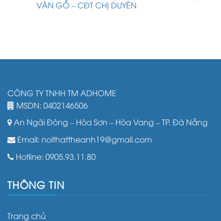
VÂN GỖ – CĐT CHỊ DUYÊN
CÔNG TY TNHH TM ADHOME
MSDN: 0402146506
An Ngãi Đông – Hòa Sơn – Hòa Vang – TP. Đà Nẵng
Email: noithattheanh19@gmail.com
Hotline: 0905.93.11.80
THÔNG TIN
Trang chủ