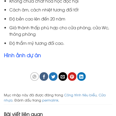
Không chứa chất hóa học độc hại
Cách âm, cách nhiệt tương đối tốt
Độ bền cao lên đến 20 năm
Giá thành thấp phù hợp cho cửa phòng, cửa Wc,
thông phòng
Độ thẩm mỹ tương đối cao.
Hình ảnh dự án
Mục nhập này đã được đăng trong
Công trình tiêu biểu
,
Cửa
nhựa
. Đánh dấu trang
permalink
.
Bài viết liên quan