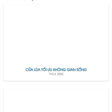
CỬA LÙA TỐI ƯU KHÔNG GIAN SỐNG
Th5 4, 2023