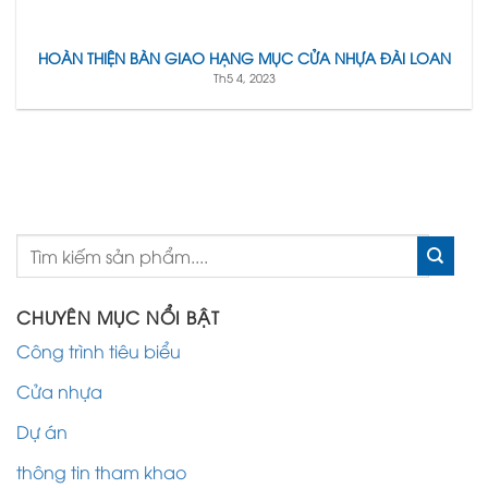
HOÀN THIỆN BÀN GIAO HẠNG MỤC CỬA NHỰA ĐÀI LOAN
Th5 4, 2023
CHUYÊN MỤC NỔI BẬT
Công trình tiêu biểu
Cửa nhựa
Dự án
thông tin tham khao