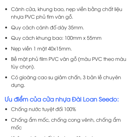
Cánh cửa, khung bao, nẹp viền bằng chất liệu
nhựa PVC phủ fim vân gỗ.
Quy cách cánh đố dày 35mm.
Quy cách khung bao: 100mm x 55mm
Nẹp viền 1 mặt 40x15mm.
Bề mặt phủ film PVC vân gỗ (màu PVC theo màu
tùy chọn).
Có gioăng cao su giảm chấn, 3 bản lề chuyên
dụng.
Ưu điểm của cửa nhựa Đài Loan Seedo:
Chống nước tuyệt đối 100%
Chống ẩm mốc, chống cong vênh, chống ẩm
mốc