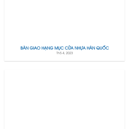
BÀN GIAO HẠNG MỤC CỬA NHỰA HÀN QUỐC
Th5 4, 2023