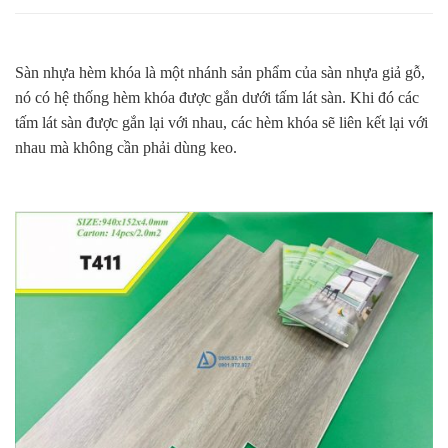
Sàn nhựa hèm khóa là một nhánh sản phẩm của sàn nhựa giả gỗ,
nó có hệ thống hèm khóa được gắn dưới tấm lát sàn. Khi đó các
tấm lát sàn được gắn lại với nhau, các hèm khóa sẽ liên kết lại với
nhau mà không cần phải dùng keo.