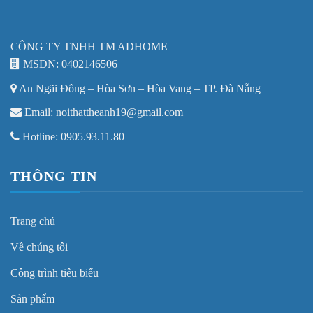
CÔNG TY TNHH TM ADHOME
MSDN: 0402146506
An Ngãi Đông – Hòa Sơn – Hòa Vang – TP. Đà Nẵng
Email: noithattheanh19@gmail.com
Hotline: 0905.93.11.80
THÔNG TIN
Trang chủ
Về chúng tôi
Công trình tiêu biểu
Sản phẩm