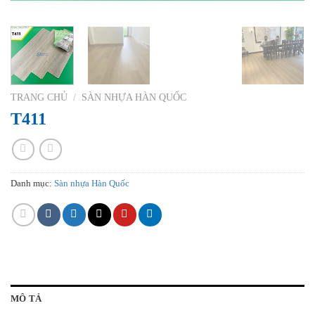
TRANG CHỦ
/
SÀN NHỰA HÀN QUỐC
T411
Danh mục:
Sàn nhựa Hàn Quốc
MÔ TẢ