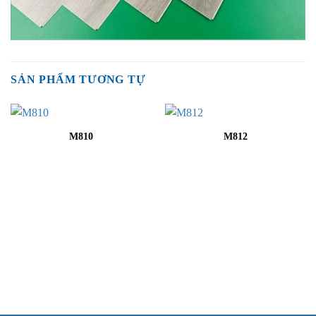
SẢN PHẨM TƯƠNG TỰ
M810
M812