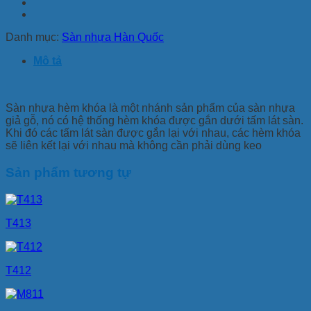
Danh mục:
Sàn nhựa Hàn Quốc
Mô tả
Sàn nhựa hèm khóa là một nhánh sản phẩm của sàn nhựa
giả gỗ, nó có hệ thống hèm khóa được gắn dưới tấm lát sàn.
Khi đó các tấm lát sàn được gắn lại với nhau, các hèm khóa
sẽ liên kết lại với nhau mà không cần phải dùng keo
Sản phẩm tương tự
T413
T412