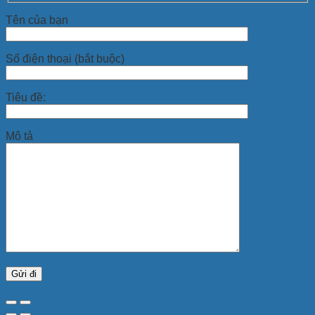
Tên của bạn
Số điện thoại (bắt buộc)
Tiêu đề:
Mô tả