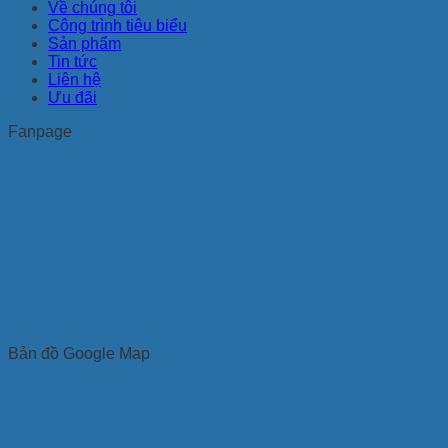
Về chúng tôi
Công trình tiêu biểu
Sản phẩm
Tin tức
Liên hệ
Ưu đãi
Fanpage
Bản đồ Google Map