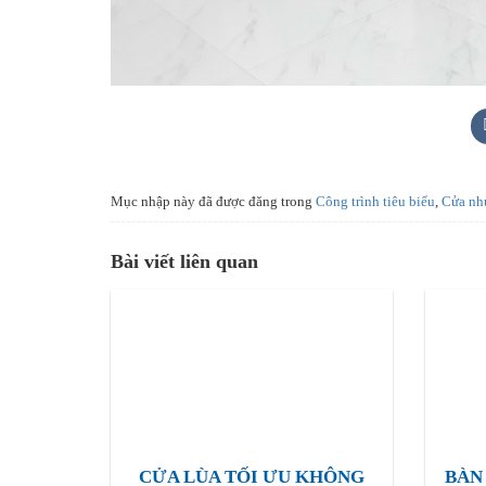
Mục nhập này đã được đăng trong
Công trình tiêu biểu
,
Cửa nh
Bài viết liên quan
CỬA LÙA TỐI ƯU KHÔNG
BÀN