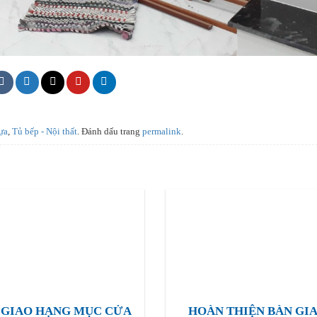
ựa
,
Tủ bếp - Nội thất
. Đánh dấu trang
permalink
.
 GIAO HẠNG MỤC CỬA
HOÀN THIỆN BÀN GI