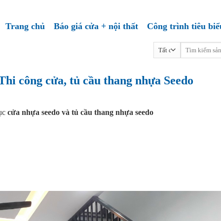
Trang chủ
Báo giá cửa + nội thất
Công trình tiêu biể
Tìm
kiếm:
Thi công cửa, tủ cầu thang nhựa Seedo
ục
cửa nhựa seedo và tủ cầu thang nhựa seedo