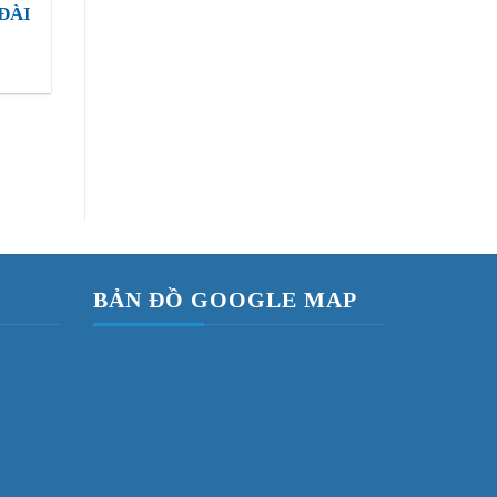
ĐÀI
BẢN ĐỒ GOOGLE MAP