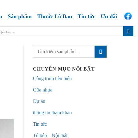
u
Sản phẩm
Thước Lỗ Ban
Tin tức
Ưu đãi
CHUYÊN MỤC NỔI BẬT
Công trình tiêu biểu
Cửa nhựa
Dự án
thông tin tham khao
Tin tức
Tủ bếp – Nội thất