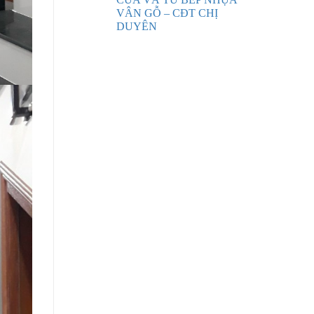
VÂN GỖ – CĐT CHỊ
DUYÊN