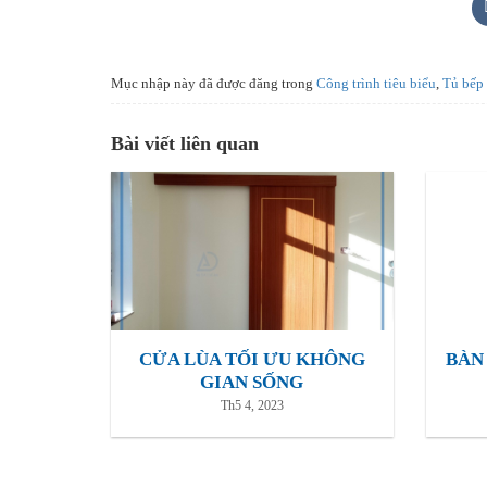
Mục nhập này đã được đăng trong
Công trình tiêu biểu
,
Tủ bếp 
Bài viết liên quan
CỬA LÙA TỐI ƯU KHÔNG
BÀN
GIAN SỐNG
Th5 4, 2023