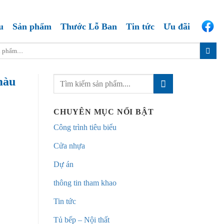
u
Sản phẩm
Thước Lỗ Ban
Tin tức
Ưu đãi
màu
CHUYÊN MỤC NỔI BẬT
Công trình tiêu biểu
Cửa nhựa
Dự án
thông tin tham khao
Tin tức
Tủ bếp – Nội thất