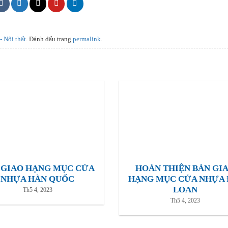
- Nội thất
. Đánh dấu trang
permalink
.
 GIAO HẠNG MỤC CỬA
HOÀN THIỆN BÀN GI
NHỰA HÀN QUỐC
HẠNG MỤC CỬA NHỰA 
LOAN
Th5 4, 2023
Th5 4, 2023