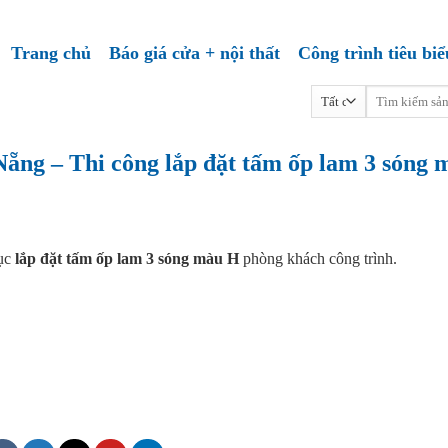
Trang chủ
Báo giá cửa + nội thất
Công trình tiêu biể
Tìm
kiếm:
ng – Thi công lắp đặt tấm ốp lam 3 sóng 
ục
lắp đặt tấm ốp lam 3 sóng màu H
phòng khách công trình.