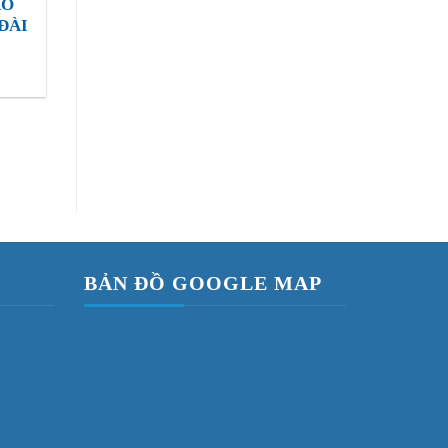
AO
ĐÀI
BẢN ĐỒ GOOGLE MAP