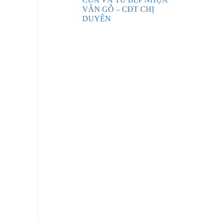
VÂN GỖ – CĐT CHỊ
DUYÊN