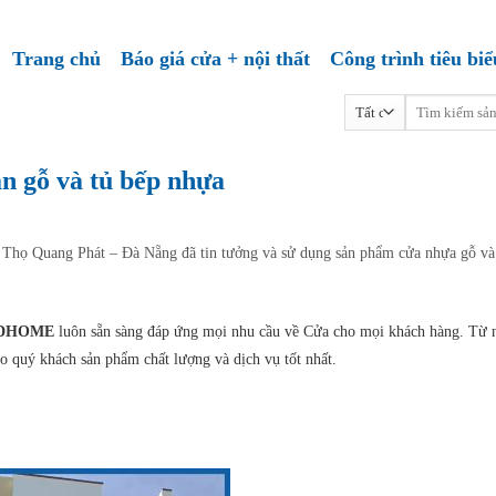
Trang chủ
Báo giá cửa + nội thất
Công trình tiêu biể
Tìm
kiếm:
n gỗ và tủ bếp nhựa
t Thọ Quang Phát – Đà Nẵng đã tin tưởng và sử dụng sản phẩm cửa nhựa gỗ và
DHOME
luôn sẵn sàng đáp ứng mọi nhu cầu về Cửa cho mọi khách hàng. Từ 
 quý khách sản phẩm chất lượng và dịch vụ tốt nhất.