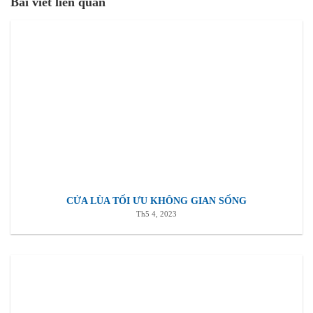
Bài viết liên quan
CỬA LÙA TỐI ƯU KHÔNG GIAN SỐNG
Th5 4, 2023