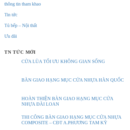
thông tin tham khao
Tin tức
Tủ bếp – Nội thất
Ưu đãi
TN TỨC MỚI
CỬA LÙA TỐI ƯU KHÔNG GIAN SỐNG
BÀN GIAO HẠNG MỤC CỬA NHỰA HÀN QUỐC
HOÀN THIỆN BÀN GIAO HẠNG MỤC CỬA
NHỰA ĐÀI LOAN
THI CÔNG BÀN GIAO HẠNG MỤC CỬA NHỰA
COMPOSITE – CĐT A.PHƯƠNG TAM KỲ