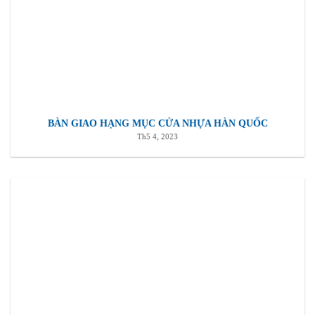
BÀN GIAO HẠNG MỤC CỬA NHỰA HÀN QUỐC
Th5 4, 2023