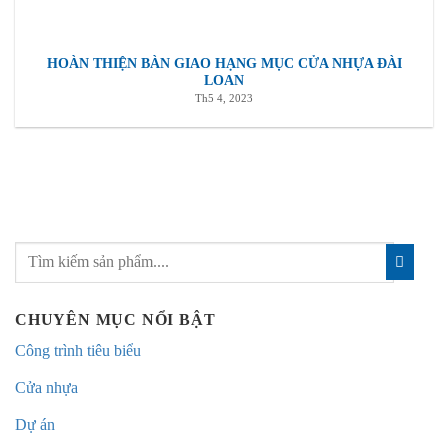
HOÀN THIỆN BÀN GIAO HẠNG MỤC CỬA NHỰA ĐÀI
LOAN
Th5 4, 2023
CHUYÊN MỤC NỔI BẬT
Công trình tiêu biểu
Cửa nhựa
Dự án