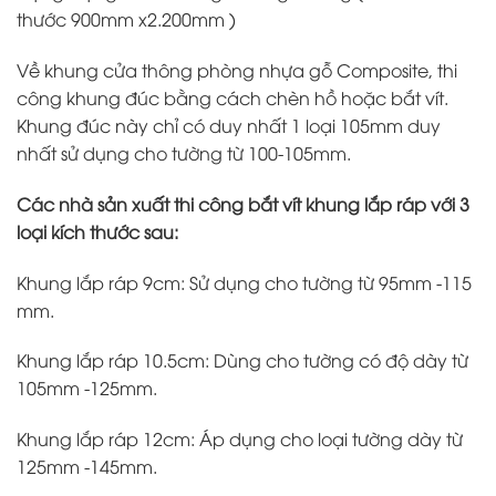
thước 900mm x2.200mm )
Về khung cửa thông phòng nhựa gỗ Composite, thi
công khung đúc bằng cách chèn hồ hoặc bắt vít.
Khung đúc này chỉ có duy nhất 1 loại 105mm duy
nhất sử dụng cho tường từ 100-105mm.
Các nhà sản xuất thi công bắt vít khung lắp ráp với 3
loại kích thước sau:
Khung lắp ráp 9cm: Sử dụng cho tường từ 95mm -115
mm.
Khung lắp ráp 10.5cm: Dùng cho tường có độ dày từ
105mm -125mm.
Khung lắp ráp 12cm: Áp dụng cho loại tường dày từ
125mm -145mm.