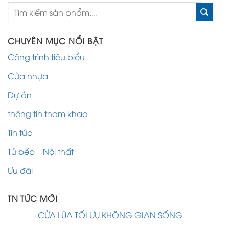
CHUYÊN MỤC NỔI BẬT
Công trình tiêu biểu
Cửa nhựa
Dự án
thông tin tham khao
Tin tức
Tủ bếp – Nội thất
Ưu đãi
TN TỨC MỚI
CỬA LÙA TỐI ƯU KHÔNG GIAN SỐNG