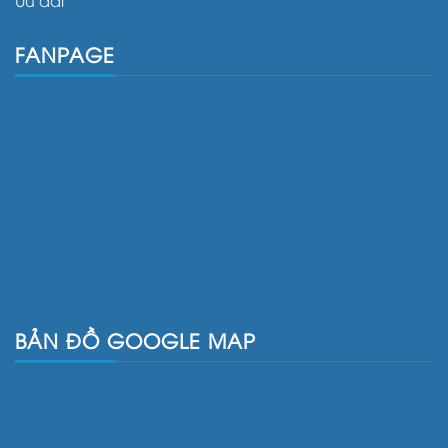
Ưu đãi
FANPAGE
BẢN ĐỒ GOOGLE MAP