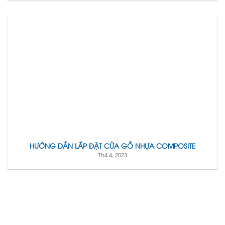
HƯỚNG DẪN LẮP ĐẶT CỬA GỖ NHỰA COMPOSITE
Th4 4, 2023