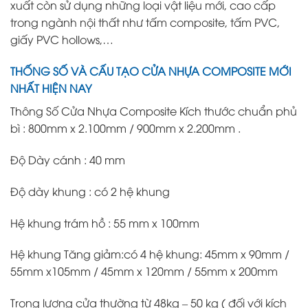
xuất còn sử dụng những loại vật liệu mới, cao cấp
trong ngành nội thất như tấm composite, tấm PVC,
giấy PVC hollows,…
THỐNG SỐ VÀ CẤU TẠO CỬA NHỰA COMPOSITE MỚI
NHẤT HIỆN NAY
Thông Số Cửa Nhựa Composite Kích thước chuẩn phủ
bì : 800mm x 2.100mm / 900mm x 2.200mm .
Độ Dày cánh : 40 mm
Độ dày khung : có 2 hệ khung
Hệ khung trám hồ : 55 mm x 100mm
Hệ khung Tăng giảm:có 4 hệ khung: 45mm x 90mm /
55mm x105mm / 45mm x 120mm / 55mm x 200mm
Trọng lượng cửa thường từ 48kg – 50 kg ( đối với kích