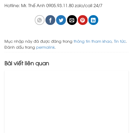
Hotline: Mr. Thế Anh 0905.93.11.80 zalo/call 24/7
Mục nhập này đã được đăng trong
thông tin tham khao
,
Tin tức
.
Đánh dấu trang
permalink
.
Bài viết liên quan