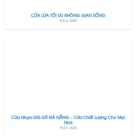
CỬA LÙA TỐI ƯU KHÔNG GIAN SỐNG
Th5 4, 2023
Cửa Nhựa Giả Gỗ ĐÀ NẴNG – Cửa Chất Lượng Cho Mọi
Nhà
Th4 5, 2023