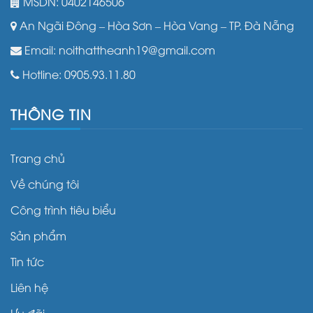
MSDN: 0402146506
An Ngãi Đông – Hòa Sơn – Hòa Vang – TP. Đà Nẵng
Email: noithattheanh19@gmail.com
Hotline: 0905.93.11.80
THÔNG TIN
Trang chủ
Về chúng tôi
Công trình tiêu biểu
Sản phẩm
Tin tức
Liên hệ