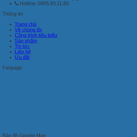
Hotline: 0905.93.11.80
Thông tin
Trang chủ
Về chúng tôi
Công trình tiêu biểu
Sản phẩm
Tin tức
Liên hệ
Ưu đãi
Fanpage
Bản đồ Google Map