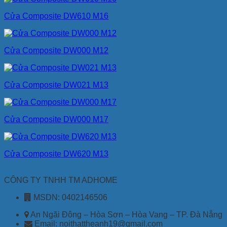
Cửa Composite DW610 M16
Cửa Composite DW000 M12
Cửa Composite DW021 M13
Cửa Composite DW000 M17
Cửa Composite DW620 M13
CÔNG TY TNHH TM ADHOME
MSDN: 0402146506
An Ngãi Đông – Hòa Sơn – Hòa Vang – TP. Đà Nẵng
Email: noithattheanh19@gmail.com