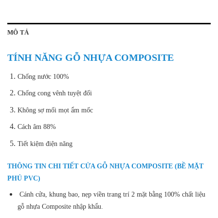
MÔ TẢ
TÍNH NĂNG GỖ NHỰA COMPOSITE
Chống nước 100%
Chống cong vênh tuyệt đối
Không sợ mối mọt ẩm mốc
Cách âm 88%
Tiết kiệm điện năng
THÔNG TIN CHI TIẾT CỬA GỖ NHỰA COMPOSITE (BỀ MẶT
PHỦ PVC)
Cánh cửa, khung bao, nẹp viền trang trí 2 mặt bằng 100% chất liệu
gỗ nhựa Composite nhập khẩu.