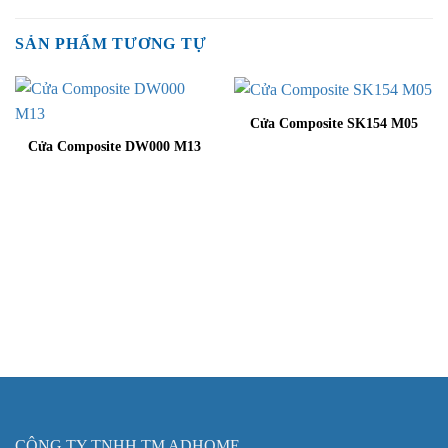
SẢN PHẨM TƯƠNG TỰ
Cửa Composite SK154 M05
Cửa Composite DW000 M13
CÔNG TY TNHH TM ADHOME