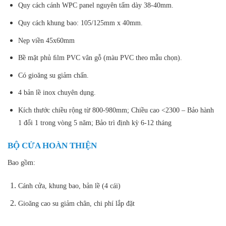
Quy cách cánh WPC panel nguyên tấm dày 38-40mm.
Quy cách khung bao: 105/125mm x 40mm.
Nẹp viền 45x60mm
Bề mặt phủ ﬁlm PVC vân gỗ (màu PVC theo mẫu chọn).
Có gioăng su giảm chấn.
4 bản lề inox chuyên dụng.
Kích thước chiều rộng từ 800-980mm; Chiều cao <2300 – Bảo hành
1 đổi 1 trong vòng 5 năm; Bảo trì định kỳ 6-12 tháng
BỘ CỬA HOÀN THIỆN
Bao gồm:
Cánh cửa, khung bao, bản lề (4 cái)
Gioăng cao su giảm chân, chi phí lắp đặt