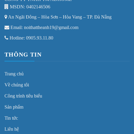
MSDN: 0402146506
An Ngãi Đông – Hòa Sơn – Hòa Vang – TP. Đà Nẵng
Email: noithattheanh19@gmail.com
Hotline: 0905.93.11.80
THÔNG TIN
Trang chủ
Về chúng tôi
Công trình tiêu biểu
Sản phẩm
Tin tức
Liên hệ