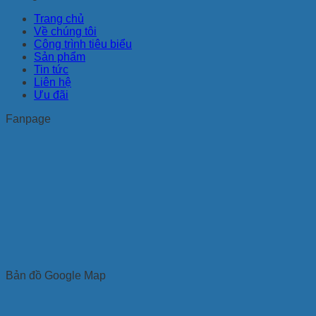
Trang chủ
Về chúng tôi
Công trình tiêu biểu
Sản phẩm
Tin tức
Liên hệ
Ưu đãi
Fanpage
Bản đồ Google Map