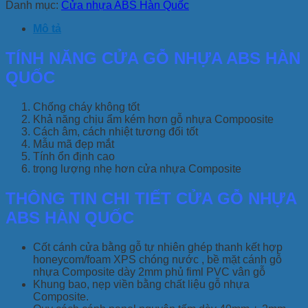
Danh mục:
Cửa nhựa ABS Hàn Quốc
Mô tả
TÍNH NĂNG CỬA GỖ NHỰA ABS HÀN
QUỐC
Chống cháy không tốt
Khả năng chịu ẩm kém hơn gỗ nhựa Compoosite
Cách âm, cách nhiệt tương đối tốt
Mẫu mã đẹp mắt
Tính ổn định cao
trọng lượng nhẹ hơn cửa nhựa Composite
THÔNG TIN CHI TIẾT CỬA GỖ NHỰA
ABS HÀN QUỐC
Cốt cánh cửa bằng gỗ tự nhiên ghép thanh kết hợp
honeycom/foam XPS chóng nước , bề mặt cánh gỗ
nhựa Composite dày 2mm phủ fiml PVC vân gỗ
Khung bao, nẹp viền bằng chất liệu gỗ nhựa
Composite.