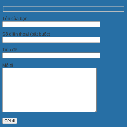
Tên của bạn
Số điện thoại (bắt buộc)
Tiêu đề:
Mô tả