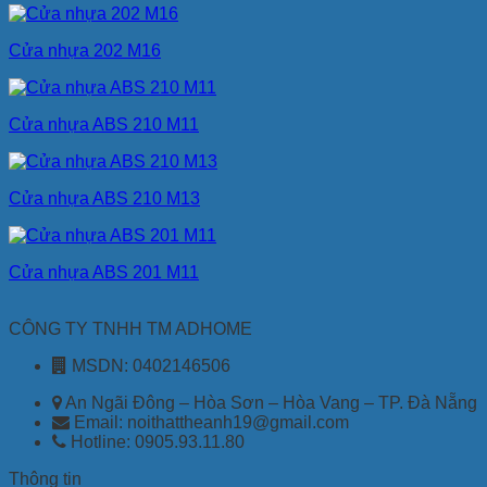
Cửa nhựa 202 M16
Cửa nhựa ABS 210 M11
Cửa nhựa ABS 210 M13
Cửa nhựa ABS 201 M11
CÔNG TY TNHH TM ADHOME
MSDN: 0402146506
An Ngãi Đông – Hòa Sơn – Hòa Vang – TP. Đà Nẵng
Email: noithattheanh19@gmail.com
Hotline: 0905.93.11.80
Thông tin