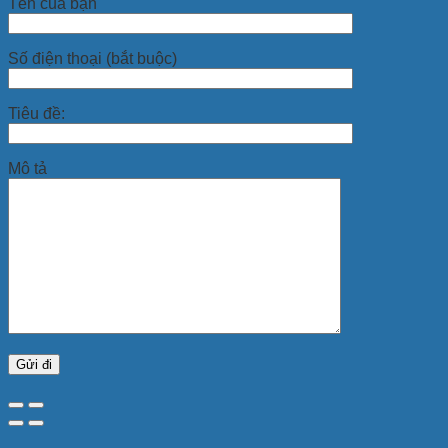
Tên của bạn
Số điện thoại (bắt buộc)
Tiêu đề:
Mô tả