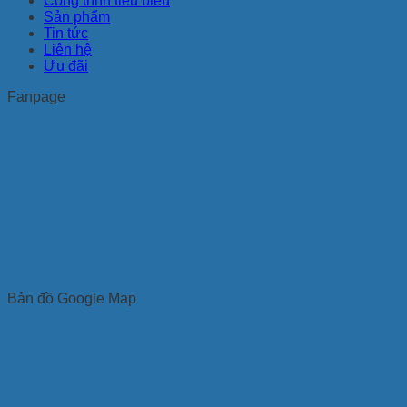
Công trình tiêu biểu
Sản phẩm
Tin tức
Liên hệ
Ưu đãi
Fanpage
Bản đồ Google Map