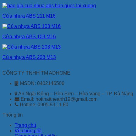
Cửa nhựa ABS 211 M16
Cửa nhựa ABS 103 M16
Cửa nhựa ABS 203 M13
CÔNG TY TNHH TM ADHOME
MSDN: 0402146506
An Ngãi Đông – Hòa Sơn – Hòa Vang – TP. Đà Nẵng
Email: noithattheanh19@gmail.com
Hotline: 0905.93.11.80
Thông tin
Trang chủ
Về chúng tôi