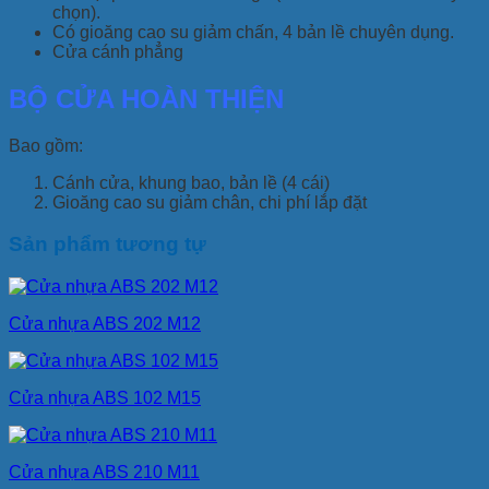
chọn).
Có gioăng cao su giảm chấn, 4 bản lề chuyên dụng.
Cửa cánh phẳng
BỘ CỬA HOÀN THIỆN
Bao gồm:
Cánh cửa, khung bao, bản lề (4 cái)
Gioăng cao su giảm chân, chi phí lắp đặt
Sản phẩm tương tự
Cửa nhựa ABS 202 M12
Cửa nhựa ABS 102 M15
Cửa nhựa ABS 210 M11