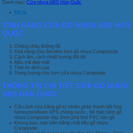
Danh mục:
Cửa nhựa ABS Hàn Quốc
Mô tả
TÍNH NĂNG CỬA GỖ NHỰA ABS HÀN
QUỐC
Chống cháy không tốt
Khả năng chịu ẩm kém hơn gỗ nhựa Compoosite
Cách âm, cách nhiệt tương đối tốt
Mẫu mã đẹp mắt
Tính ổn định cao
Trọng lượng nhẹ hơn cửa nhựa Composite
THÔNG TIN CHI TIẾT CỬA GỖ NHỰA
ABS HÀN QUỐC
Cốt cánh cửa bằng gỗ tự nhiên ghép thanh kết hợp
honeycom/foam XPS chóng nước , bề mặt cánh gỗ
nhựa Composite dày 2mm phủ fiml PVC vân gỗ
Khung bao, nẹp viền bằng chất liệu gỗ nhựa
Composite.