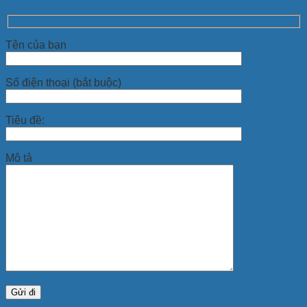
Tên của bạn
Số điện thoại (bắt buộc)
Tiêu đề:
Mô tả