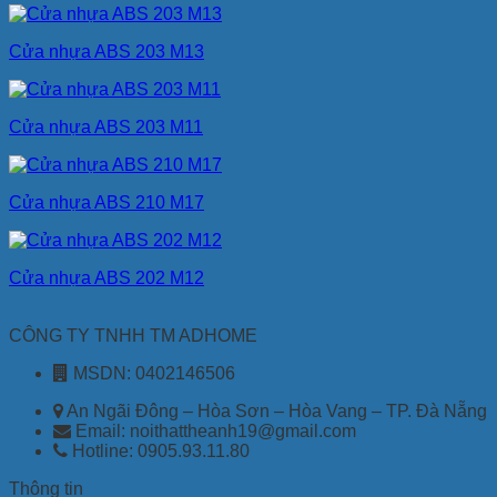
Cửa nhựa ABS 203 M13
Cửa nhựa ABS 203 M11
Cửa nhựa ABS 210 M17
Cửa nhựa ABS 202 M12
CÔNG TY TNHH TM ADHOME
MSDN: 0402146506
An Ngãi Đông – Hòa Sơn – Hòa Vang – TP. Đà Nẵng
Email: noithattheanh19@gmail.com
Hotline: 0905.93.11.80
Thông tin