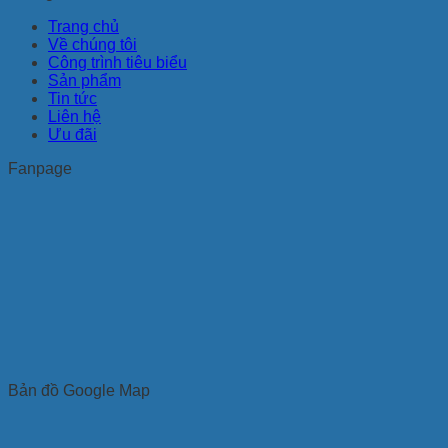
Trang chủ
Về chúng tôi
Công trình tiêu biểu
Sản phẩm
Tin tức
Liên hệ
Ưu đãi
Fanpage
Bản đồ Google Map