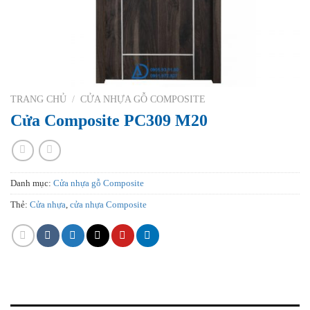
TRANG CHỦ
/
CỬA NHỰA GỖ COMPOSITE
Cửa Composite PC309 M20
Danh mục:
Cửa nhựa gỗ Composite
Thẻ:
Cửa nhựa
,
cửa nhựa Composite