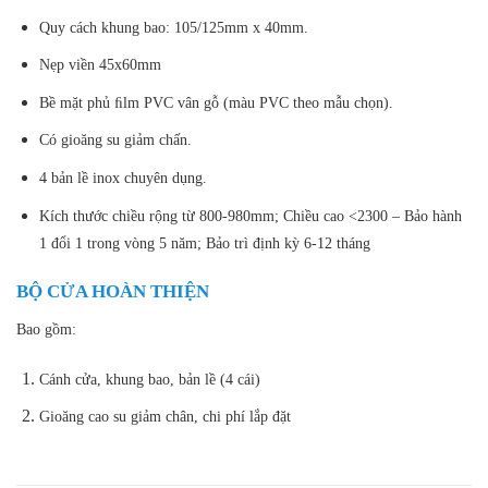
Quy cách khung bao: 105/125mm x 40mm.
Nẹp viền 45x60mm
Bề mặt phủ ﬁlm PVC vân gỗ (màu PVC theo mẫu chọn).
Có gioăng su giảm chấn.
4 bản lề inox chuyên dụng.
Kích thước chiều rộng từ 800-980mm; Chiều cao <2300 – Bảo hành
1 đổi 1 trong vòng 5 năm; Bảo trì định kỳ 6-12 tháng
BỘ CỬA HOÀN THIỆN
Bao gồm:
Cánh cửa, khung bao, bản lề (4 cái)
Gioăng cao su giảm chân, chi phí lắp đặt