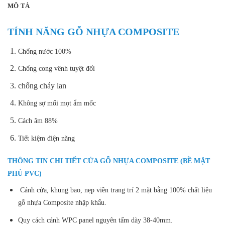
MÔ TẢ
TÍNH NĂNG GỖ NHỰA COMPOSITE
Chống nước 100%
Chống cong vênh tuyệt đối
chống cháy lan
Không sợ mối mọt ẩm mốc
Cách âm 88%
Tiết kiệm điện năng
THÔNG TIN CHI TIẾT CỬA GỖ NHỰA COMPOSITE (BỀ MẶT
PHỦ PVC)
Cánh cửa, khung bao, nẹp viền trang trí 2 mặt bằng 100% chất liệu
gỗ nhựa Composite nhập khẩu.
Quy cách cánh WPC panel nguyên tấm dày 38-40mm.