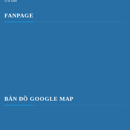
Ưu đãi
FANPAGE
BẢN ĐỒ GOOGLE MAP