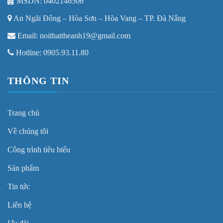
MSDN: 0402146506
An Ngãi Đông – Hòa Sơn – Hòa Vang – TP. Đà Nẵng
Email: noithattheanh19@gmail.com
Hotline: 0905.93.11.80
THÔNG TIN
Trang chủ
Về chúng tôi
Công trình tiêu biểu
Sản phẩm
Tin tức
Liên hệ