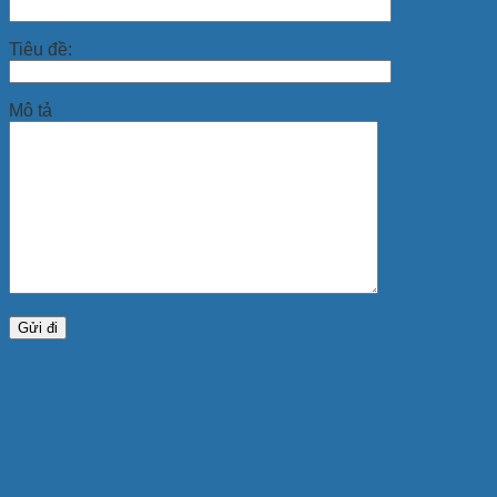
Tiêu đề:
Mô tả