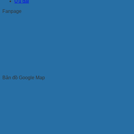
Ưu đãi
Fanpage
Bản đồ Google Map