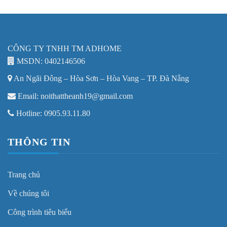
CÔNG TY TNHH TM ADHOME
MSDN: 0402146506
An Ngãi Đông – Hòa Sơn – Hòa Vang – TP. Đà Nẵng
Email: noithattheanh19@gmail.com
Hotline: 0905.93.11.80
THÔNG TIN
Trang chủ
Về chúng tôi
Công trình tiêu biểu