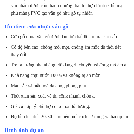
sản phẩm được cấu thành những thanh nhựa Profile, bề mặt
phủ màng PVC tạo vân gỗ như gỗ tự nhiên
Ưu điểm cửa nhựa vân gỗ
Cửa gỗ nhựa vân gỗ được làm từ chất liệu nhựa cao cấp.
Có độ bền cao, chống mối mọt, chống ẩm mốc dù thời tiết
thay đổi.
Trọng lượng nhẹ nhàng, dễ dàng di chuyển và đóng mở êm ái.
Khả năng chịu nước 100% và không bị ăn mòn.
Màu sắc và mẫu mã đa dạng phong phú.
Thời gian sản xuất và thi công nhanh chóng.
Giá cả hợp lý phù hợp cho mọi đối tượng.
Độ bền lên đến 20-30 năm nếu biết cách sử dụng và bảo quản
Hình ảnh dự án