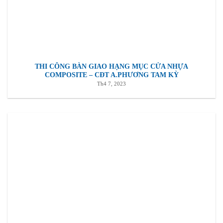
THI CÔNG BÀN GIAO HẠNG MỤC CỬA NHỰA
COMPOSITE – CĐT A.PHƯƠNG TAM KỲ
Th4 7, 2023