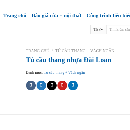
Trang chủ
Báo giá cửa + nội thất
Công trình tiêu biể
Tìm
kiếm:
TRANG CHỦ
/
TỦ CẦU THANG + VÁCH NGĂN
Tủ cầu thang nhựa Đài Loan
Danh mục:
Tủ cầu thang + Vách ngăn