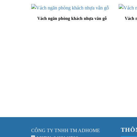
Vách ngăn phòng khách nhựa vân gỗ
Vách 
THÔ
CÔNG TY TNHH TM ADHOME