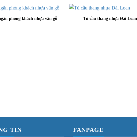
ngăn phòng khách nhựa vân gỗ
Tủ cầu thang nhựa Đài Loan
NG TIN
FANPAGE