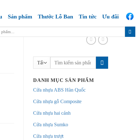
u
Sản phẩm
Thước Lỗ Ban
Tin tức
Ưu đãi
Tìm
kiếm:
DANH MỤC SẢN PHẨM
Cửa nhựa ABS Hàn Quốc
Cửa nhựa gỗ Composite
Cửa nhựa hai cánh
Cửa nhựa Sumko
Cửa nhựa trượt