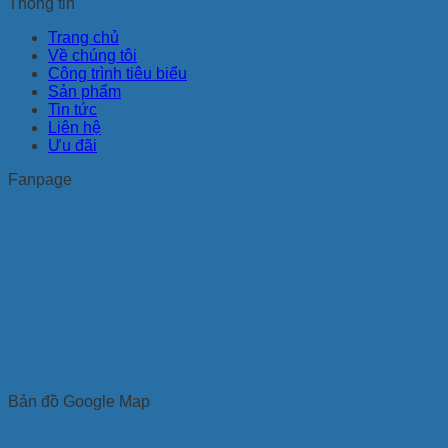
Thông tin
Trang chủ
Về chúng tôi
Công trình tiêu biểu
Sản phẩm
Tin tức
Liên hệ
Ưu đãi
Fanpage
Bản đồ Google Map