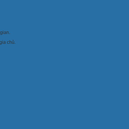
gian.
gia chủ.