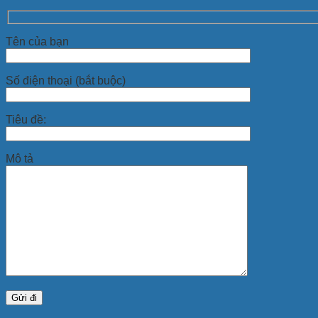
Tên của bạn
Số điện thoại (bắt buộc)
Tiêu đề:
Mô tả