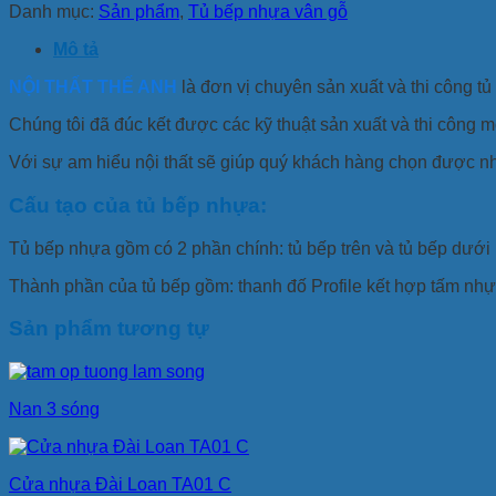
Danh mục:
Sản phẩm
,
Tủ bếp nhựa vân gỗ
Mô tả
NỘI THẤT THẾ ANH
là đơn vị chuyên sản xuất và thi công t
Chúng tôi đã đúc kết được các kỹ thuật sản xuất và thi công 
Với sự am hiểu nội thất sẽ giúp quý khách hàng chọn được nh
Cấu tạo của tủ bếp nhựa:
Tủ bếp nhựa gồm có 2 phần chính: tủ bếp trên và tủ bếp dưới
Thành phần của tủ bếp gồm: thanh đố Profile kết hợp tấm nhựa
Sản phẩm tương tự
Nan 3 sóng
Cửa nhựa Đài Loan TA01 C