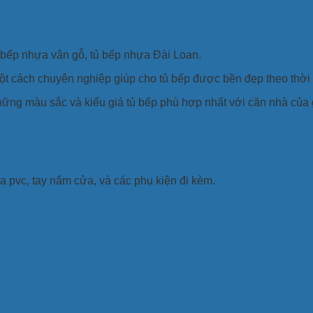
ủ bếp nhựa vân gỗ, tủ bếp nhựa Đài Loan.
một cách chuyên nghiệp giúp cho tủ bếp được bền đẹp theo thời 
ững màu sắc và kiểu giá tủ bếp phù hợp nhất với căn nhà của 
 pvc, tay nắm cửa, và các phụ kiện đi kèm.