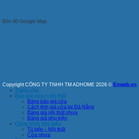
Bản đồ Google Map
Copyright CÔNG TY TNHH TM ADHOME 2026 ©
Enweb.vn
Trang chủ
Báo giá cửa + nội thất
Bảng báo giá cửa
Cách tính giá cửa tại Đà Nẵng
Bảng giá nội thất nhựa
Bảng giá phụ kiện
Công trình tiêu biểu
Tủ bếp – Nội thất
Cửa nhựa