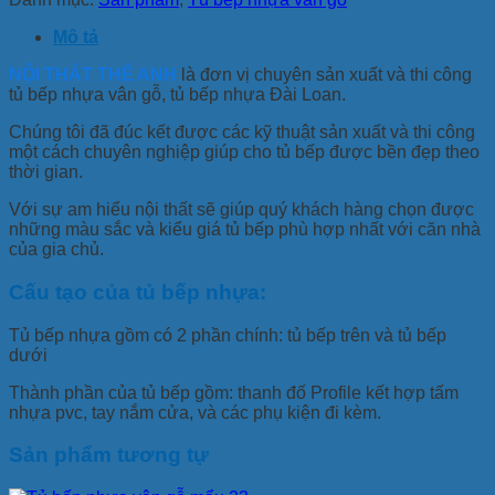
Mô tả
NỘI THẤT THẾ ANH
là đơn vị chuyên sản xuất và thi công
tủ bếp nhựa vân gỗ, tủ bếp nhựa Đài Loan.
Chúng tôi đã đúc kết được các kỹ thuật sản xuất và thi công
một cách chuyên nghiệp giúp cho tủ bếp được bền đẹp theo
thời gian.
Với sự am hiểu nội thất sẽ giúp quý khách hàng chọn được
những màu sắc và kiểu giá tủ bếp phù hợp nhất với căn nhà
của gia chủ.
Cấu tạo của tủ bếp nhựa:
Tủ bếp nhựa gồm có 2 phần chính: tủ bếp trên và tủ bếp
dưới
Thành phần của tủ bếp gồm: thanh đố Profile kết hợp tấm
nhựa pvc, tay nắm cửa, và các phụ kiện đi kèm.
Sản phẩm tương tự