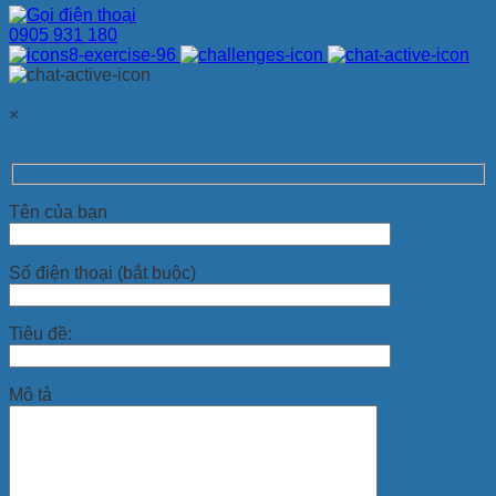
0905 931 180
×
Tên của bạn
Số điện thoại (bắt buộc)
Tiêu đề:
Mô tả