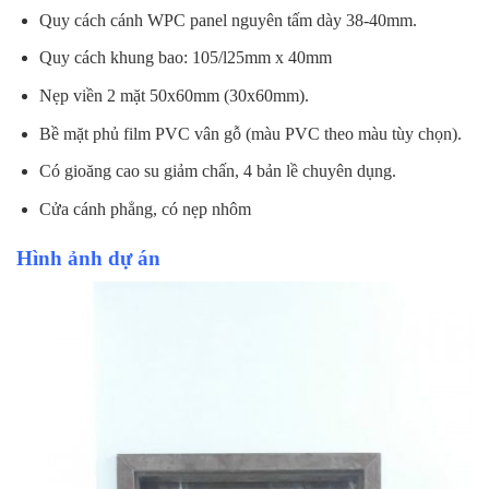
Quy cách cánh WPC panel nguyên tấm dày 38-40mm.
Quy cách khung bao: 105/l25mm x 40mm
Nẹp viền 2 mặt 50x60mm (30x60mm).
Bề mặt phủ film PVC vân gỗ (màu PVC theo màu tùy chọn).
Có gioăng cao su giảm chấn, 4 bản lề chuyên dụng.
Cửa cánh phẳng, có nẹp nhôm
Hình ảnh dự án