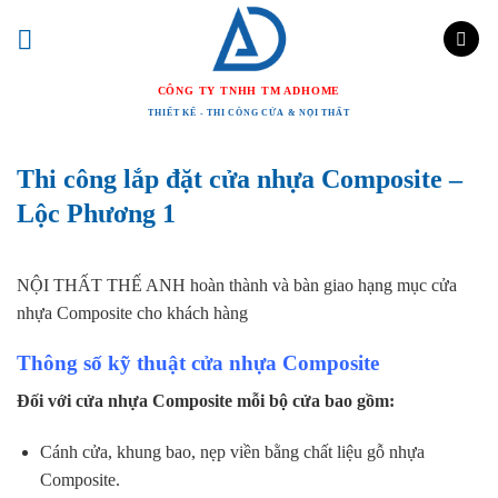
Chuyển
đến
nội
CÔNG TY TNHH TM ADHOME
dung
THIẾT KẾ - THI CÔNG CỬA & NỘI THẤT
Thi công lắp đặt cửa nhựa Composite –
Lộc Phương 1
NỘI THẤT THẾ ANH hoàn thành và bàn giao hạng mục cửa
nhựa Composite cho khách hàng
Thông số kỹ thuật cửa nhựa Composite
Đối với cửa nhựa Composite mỗi bộ cửa bao gồm:
Cánh cửa, khung bao, nẹp viền bằng chất liệu gỗ nhựa
Composite.