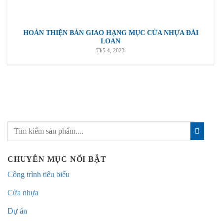
HOÀN THIỆN BÀN GIAO HẠNG MỤC CỬA NHỰA ĐÀI
LOAN
Th5 4, 2023
CHUYÊN MỤC NỔI BẬT
Công trình tiêu biểu
Cửa nhựa
Dự án