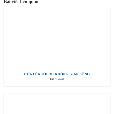
Bài viết liên quan
CỬA LÙA TỐI ƯU KHÔNG GIAN SỐNG
Th5 4, 2023