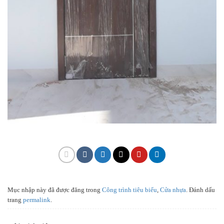
Mục nhập này đã được đăng trong
Công trình tiêu biểu
,
Cửa nhựa
. Đánh dấu
trang
permalink
.