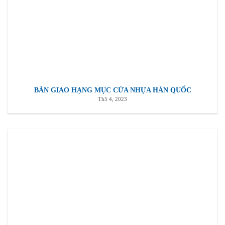
BÀN GIAO HẠNG MỤC CỬA NHỰA HÀN QUỐC
Th5 4, 2023