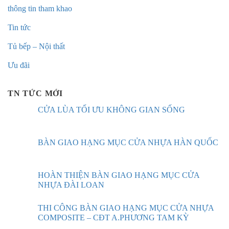
thông tin tham khao
Tin tức
Tủ bếp – Nội thất
Ưu đãi
TN TỨC MỚI
CỬA LÙA TỐI ƯU KHÔNG GIAN SỐNG
BÀN GIAO HẠNG MỤC CỬA NHỰA HÀN QUỐC
HOÀN THIỆN BÀN GIAO HẠNG MỤC CỬA
NHỰA ĐÀI LOAN
THI CÔNG BÀN GIAO HẠNG MỤC CỬA NHỰA
COMPOSITE – CĐT A.PHƯƠNG TAM KỲ