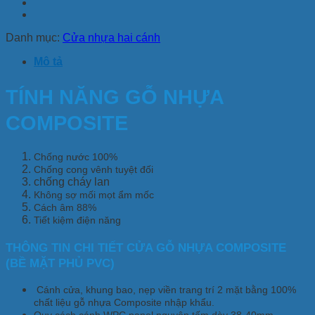
Danh mục:
Cửa nhựa hai cánh
Mô tả
TÍNH NĂNG GỖ NHỰA
COMPOSITE
Chống nước 100%
Chống cong vênh tuyệt đối
chống cháy lan
Không sợ mối mọt ẩm mốc
Cách âm 88%
Tiết kiệm điện năng
THÔNG TIN CHI TIẾT CỬA GỖ NHỰA COMPOSITE
(BỀ MẶT PHỦ PVC)
Cánh cửa, khung bao, nẹp viền trang trí 2 mặt bằng 100%
chất liệu gỗ nhựa Composite nhập khẩu.