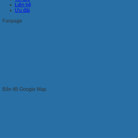
Liên hệ
Ưu đãi
Fanpage
Bản đồ Google Map