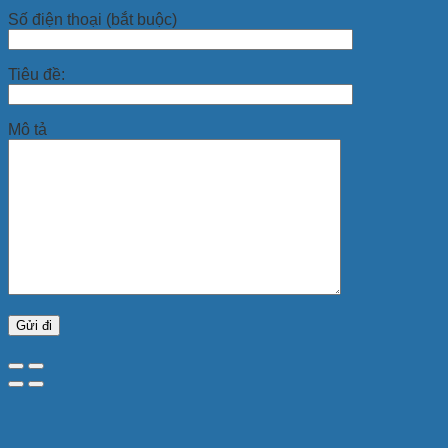
Số điện thoại (bắt buộc)
Tiêu đề:
Mô tả