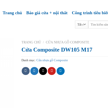
Trang chủ
Báo giá cửa + nội thất
Công trình tiêu biể
Tìm
kiếm:
TRANG CHỦ
/
CỬA NHỰA GỖ COMPOSITE
Cửa Composite DW105 M17
Danh mục:
Cửa nhựa gỗ Composite