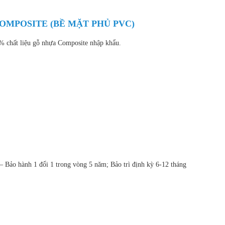
OMPOSITE (BỀ MẶT PHỦ PVC)
% chất liệu gỗ nhựa Composite nhập khẩu.
 Bảo hành 1 đổi 1 trong vòng 5 năm; Bảo trì định kỳ 6-12 tháng