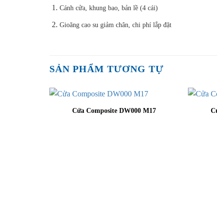
Cánh cửa, khung bao, bản lề (4 cái)
Gioăng cao su giảm chân, chi phí lắp đặt
SẢN PHẨM TƯƠNG TỰ
Cửa Composite DW000 M17
C