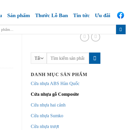
u
Sản phẩm
Thước Lỗ Ban
Tin tức
Ưu đãi
Tìm
kiếm:
DANH MỤC SẢN PHẨM
Cửa nhựa ABS Hàn Quốc
Cửa nhựa gỗ Composite
Cửa nhựa hai cánh
Cửa nhựa Sumko
Cửa nhựa trượt