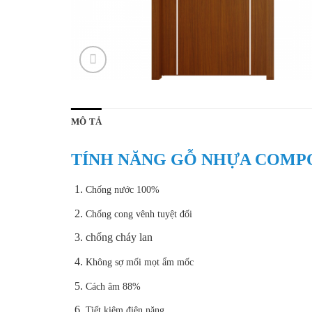
MÔ TẢ
TÍNH NĂNG GỖ NHỰA COMP
Chống nước 100%
Chống cong vênh tuyệt đối
chống cháy lan
Không sợ mối mọt ẩm mốc
Cách âm 88%
Tiết kiệm điện năng