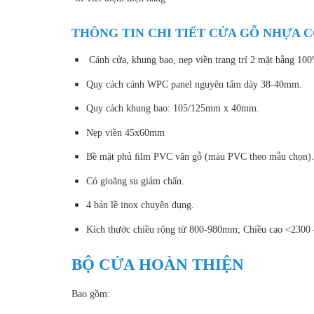
THÔNG TIN CHI TIẾT CỬA GỖ NHỰA C
Cánh cửa, khung bao, nẹp viền trang trí 2 mặt bằng 100
Quy cách cánh WPC panel nguyên tấm dày 38-40mm.
Quy cách khung bao: 105/125mm x 40mm.
Nẹp viền 45x60mm
Bề mặt phủ ﬁlm PVC vân gỗ (màu PVC theo mẫu chọn).
Có gioăng su giảm chấn.
4 bản lề inox chuyên dụng.
Kích thước chiều rộng từ 800-980mm; Chiều cao <2300 –
BỘ CỬA HOÀN THIỆN
Bao gồm: