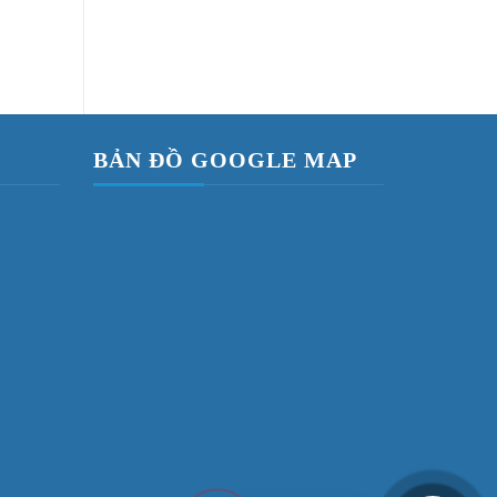
Cửa Composite DW610 M16
BẢN ĐỒ GOOGLE MAP