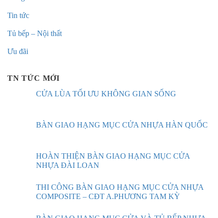
Tin tức
Tủ bếp – Nội thất
Ưu đãi
TN TỨC MỚI
CỬA LÙA TỐI ƯU KHÔNG GIAN SỐNG
BÀN GIAO HẠNG MỤC CỬA NHỰA HÀN QUỐC
HOÀN THIỆN BÀN GIAO HẠNG MỤC CỬA
NHỰA ĐÀI LOAN
THI CÔNG BÀN GIAO HẠNG MỤC CỬA NHỰA
COMPOSITE – CĐT A.PHƯƠNG TAM KỲ