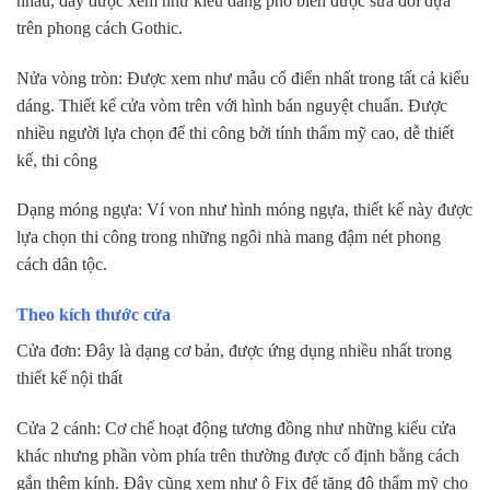
nhau, đây được xem như kiểu dáng phổ biến được sửa đổi dựa
trên phong cách Gothic.
Nửa vòng tròn: Được xem như mẫu cổ điển nhất trong tất cả kiểu
dáng. Thiết kế cửa vòm trên với hình bán nguyệt chuẩn. Được
nhiều người lựa chọn để thi công bởi tính thẩm mỹ cao, dễ thiết
kế, thi công
Dạng móng ngựa: Ví von như hình móng ngựa, thiết kế này được
lựa chọn thi công trong những ngôi nhà mang đậm nét phong
cách dân tộc.
Theo kích thước cửa
Cửa đơn: Đây là dạng cơ bản, được ứng dụng nhiều nhất trong
thiết kế nội thất
Cửa 2 cánh: Cơ chế hoạt động tương đồng như những kiểu cửa
khác nhưng phần vòm phía trên thường được cố định bằng cách
gắn thêm kính. Đây cũng xem như ô Fix để tăng độ thẩm mỹ cho