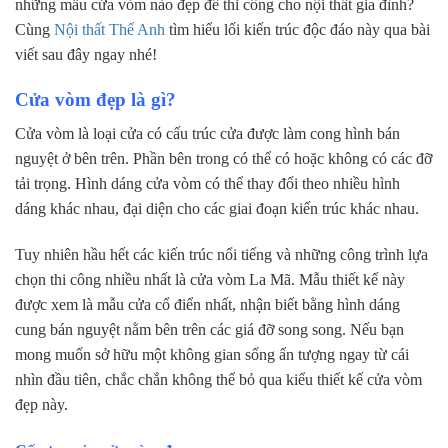
những mẫu cửa vòm nào đẹp để thi công cho nội thất gia đình?
Cùng
Nội thất Thế Anh
tìm hiểu lối kiến trúc độc đáo này qua bài
viết sau đây ngay nhé!
Cửa vòm đẹp là gì?
Cửa vòm là loại cửa có cấu trúc cửa được làm cong hình bán
nguyệt ở bên trên. Phần bên trong có thể có hoặc không có các đỡ
tải trọng. Hình dáng cửa vòm có thể thay đổi theo nhiều hình
dáng khác nhau, đại diện cho các giai đoạn kiến trúc khác nhau.
Tuy nhiên hầu hết các kiến trúc nổi tiếng và những công trình lựa
chọn thi công nhiều nhất là cửa vòm La Mã. Mẫu thiết kế này
được xem là mẫu cửa cổ điển nhất, nhận biết bằng hình dáng
cung bán nguyệt nằm bên trên các giá đỡ song song. Nếu bạn
mong muốn sở hữu một không gian sống ấn tượng ngay từ cái
nhìn đầu tiên, chắc chắn không thể bỏ qua kiểu thiết kế cửa vòm
đẹp này.