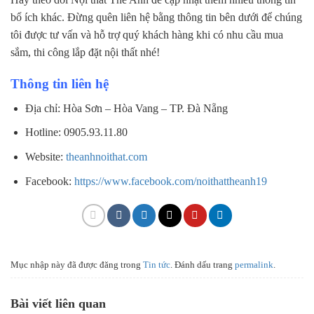
bổ ích khác. Đừng quên liên hệ bằng thông tin bên dưới để chúng
tôi được tư vấn và hỗ trợ quý khách hàng khi có nhu cầu mua
sắm, thi công lắp đặt nội thất nhé!
Thông tin liên hệ
Địa chỉ: Hòa Sơn – Hòa Vang – TP. Đà Nẵng
Hotline: 0905.93.11.80
Website:
theanhnoithat.com
Facebook:
https://www.facebook.com/noithattheanh19
Mục nhập này đã được đăng trong
Tin tức
. Đánh dấu trang
permalink
.
Bài viết liên quan