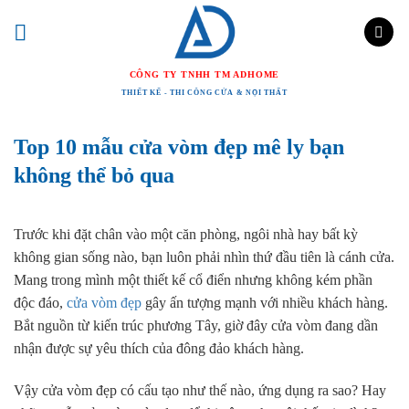
Chuyển
đến
nội
CÔNG TY TNHH TM ADHOME
dung
THIẾT KẾ - THI CÔNG CỬA & NỘI THẤT
Top 10 mẫu cửa vòm đẹp mê ly bạn
không thể bỏ qua
Trước khi đặt chân vào một căn phòng, ngôi nhà hay bất kỳ
không gian sống nào, bạn luôn phải nhìn thứ đầu tiên là cánh cửa.
Mang trong mình một thiết kế cổ điển nhưng không kém phần
độc đáo,
cửa vòm đẹp
gây ấn tượng mạnh với nhiều khách hàng.
Bắt nguồn từ kiến trúc phương Tây, giờ đây cửa vòm đang dần
nhận được sự yêu thích của đông đảo khách hàng.
Vậy cửa vòm đẹp có cấu tạo như thế nào, ứng dụng ra sao? Hay