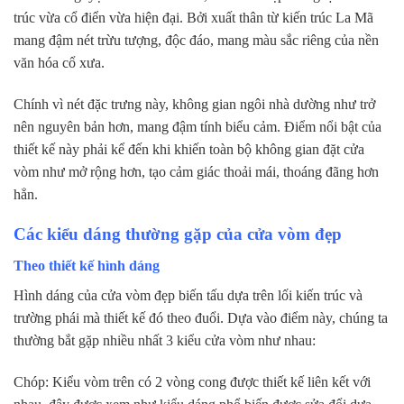
trúc vừa cổ điển vừa hiện đại. Bởi xuất thân từ kiến trúc La Mã
mang đậm nét trừu tượng, độc đáo, mang màu sắc riêng của nền
văn hóa cổ xưa.
Chính vì nét đặc trưng này, không gian ngôi nhà dường như trở
nên nguyên bản hơn, mang đậm tính biểu cảm. Điểm nổi bật của
thiết kế này phải kể đến khi khiến toàn bộ không gian đặt cửa
vòm như mở rộng hơn, tạo cảm giác thoải mái, thoáng đãng hơn
hẳn.
Các kiểu dáng thường gặp của cửa vòm đẹp
Theo thiết kế hình dáng
Hình dáng của cửa vòm đẹp biến tấu dựa trên lối kiến trúc và
trường phái mà thiết kế đó theo đuổi. Dựa vào điểm này, chúng ta
thường bắt gặp nhiều nhất 3 kiểu cửa vòm như nhau:
Chóp: Kiểu vòm trên có 2 vòng cong được thiết kế liên kết với