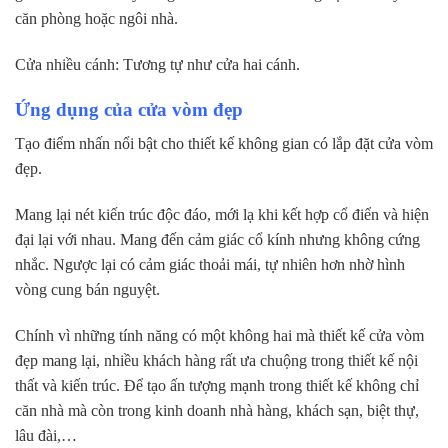
căn phòng hoặc ngôi nhà.
Cửa nhiều cánh: Tương tự như cửa hai cánh.
Ứng dụng của cửa vòm đẹp
Tạo điểm nhấn nổi bật cho thiết kế không gian có lắp đặt cửa vòm
đẹp.
Mang lại nét kiến trúc độc đáo, mới lạ khi kết hợp cổ điển và hiện
đại lại với nhau. Mang đến cảm giác cổ kính nhưng không cứng
nhắc. Ngược lại có cảm giác thoải mái, tự nhiên hơn nhờ hình
vòng cung bán nguyệt.
Chính vì những tính năng có một không hai mà thiết kế cửa vòm
đẹp mang lại, nhiều khách hàng rất ưa chuộng trong thiết kế nội
thất và kiến trúc. Để tạo ấn tượng mạnh trong thiết kế không chỉ
căn nhà mà còn trong kinh doanh nhà hàng, khách sạn, biệt thự,
lâu đài,…