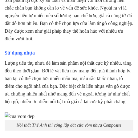
Sản phẩm lại cực kỳ an toàn và thân thiện với môi trường nên
chắc chắn bạn không cần lo về vấn đề sức khỏe. Ngoài ra vì là
nguyên liệu tự nhiên nên số lượng hạn chế hơn, giá cả cũng từ đó
đắt đỏ hơn nhiều. Bạn có thể chọn lựa cửa làm từ gỗ công nghiệp.
Đây được xem như giải pháp thay thế hoàn hảo với nhiều ưu
điểm vượt trội.
Sử dụng nhựa
Lượng tiêu thụ nhựa để làm sản phẩm nội thất cực kỳ nhiều, tăng
đều theo thời gian. Bởi lẽ vật liệu này mang đến giá thành hợp lý,
bạn lại có thể chọn lựa nhiều mẫu mã, màu sắc khác nhau, tô
điểm cho ngôi nhà của bạn. Đặc biệt chất liệu nhựa vân gỗ được
ưa chuộng nhiều nhất nhờ mang đến vẻ ngoài tương tự như chất
liệu gỗ, nhiều ưu điểm nổi bật mà giá cả lại cực kỳ phải chăng.
Nội thất Thế Anh thi công lắp đặt cửa vòm nhựa Composite