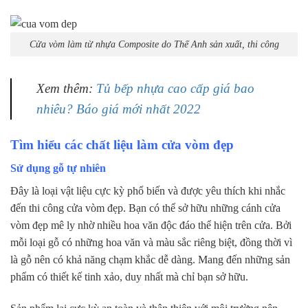
Cửa vòm làm từ nhựa Composite do Thế Anh sản xuất, thi công
Xem thêm:
Tủ bếp nhựa cao cấp giá bao
nhiêu? Báo giá mới nhất 2022
Tìm hiểu các chất liệu làm cửa vòm đẹp
Sử dụng gỗ tự nhiên
Đây là loại vật liệu cực kỳ phổ biến và được yêu thích khi nhắc
đến thi công cửa vòm đẹp. Bạn có thể sở hữu những cánh cửa
vòm đẹp mê ly nhờ nhiều hoa văn độc đáo thể hiện trên cửa. Bởi
mỗi loại gỗ có những hoa văn và màu sắc riêng biệt, đồng thời vì
là gỗ nên có khả năng chạm khắc dễ dàng. Mang đến những sản
phẩm có thiết kế tinh xảo, duy nhất mà chỉ bạn sở hữu.