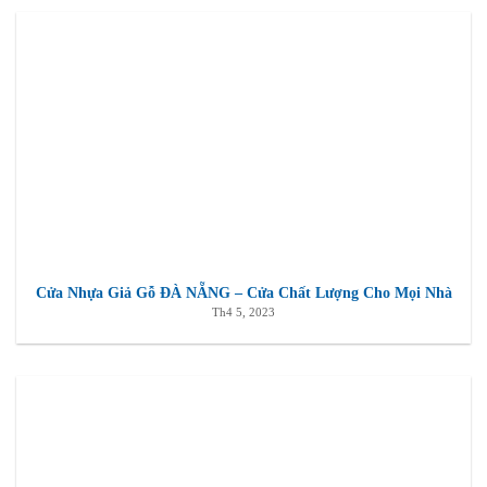
Cửa Nhựa Giả Gỗ ĐÀ NẴNG – Cửa Chất Lượng Cho Mọi Nhà
Th4 5, 2023