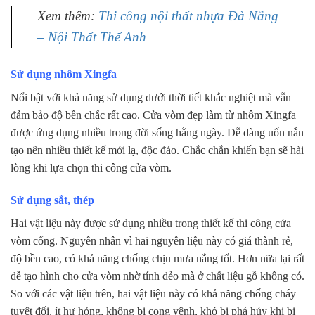
Xem thêm:
Thi công nội thất nhựa Đà Nẵng
– Nội Thất Thế Anh
Sử dụng nhôm Xingfa
Nổi bật với khả năng sử dụng dưới thời tiết khắc nghiệt mà vẫn
đảm bảo độ bền chắc rất cao. Cửa vòm đẹp làm từ nhôm Xingfa
được ứng dụng nhiều trong đời sống hằng ngày. Dễ dàng uốn nắn
tạo nên nhiều thiết kế mới lạ, độc đáo. Chắc chắn khiến bạn sẽ hài
lòng khi lựa chọn thi công cửa vòm.
Sử dụng sắt, thép
Hai vật liệu này được sử dụng nhiều trong thiết kế thi công cửa
vòm cổng. Nguyên nhân vì hai nguyên liệu này có giá thành rẻ,
độ bền cao, có khả năng chống chịu mưa nắng tốt. Hơn nữa lại rất
dễ tạo hình cho cửa vòm nhờ tính dẻo mà ở chất liệu gỗ không có.
So với các vật liệu trên, hai vật liệu này có khả năng chống cháy
tuyệt đối, ít hư hỏng, không bị cong vênh, khó bị phá hủy khi bị