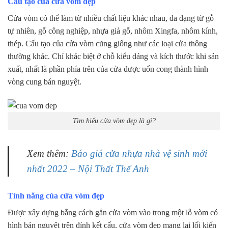
Cấu tạo của cửa vòm đẹp
Cửa vòm có thể làm từ nhiều chất liệu khác nhau, đa dạng từ gỗ
tự nhiên, gỗ công nghiệp, nhựa giả gỗ, nhôm Xingfa, nhôm kính,
thép. Cấu tạo của cửa vòm cũng giống như các loại cửa thông
thường khác. Chỉ khác biệt ở chỗ kiểu dáng và kích thước khi sản
xuất, nhất là phần phía trên của cửa được uốn cong thành hình
vòng cung bán nguyệt.
Tìm hiểu cửa vòm đẹp là gì?
Xem thêm:
Báo giá cửa nhựa nhà vệ sinh mới
nhất 2022 – Nội Thất Thế Anh
Tính năng của cửa vòm đẹp
Được xây dựng bằng cách gắn cửa vòm vào trong một lỗ vòm có
hình bán nguyệt trên đỉnh kết cấu, cửa vòm đẹp mang lại lối kiến