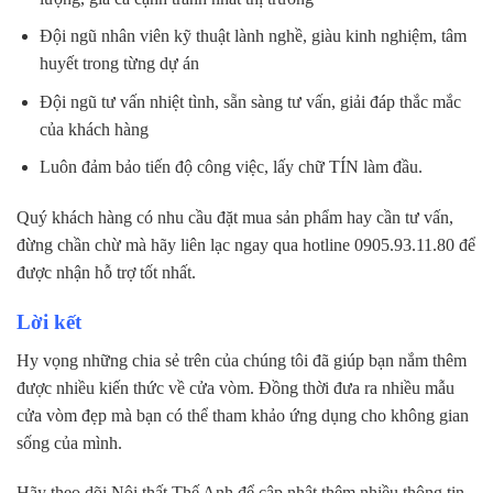
Đội ngũ nhân viên kỹ thuật lành nghề, giàu kinh nghiệm, tâm
huyết trong từng dự án
Đội ngũ tư vấn nhiệt tình, sẵn sàng tư vấn, giải đáp thắc mắc
của khách hàng
Luôn đảm bảo tiến độ công việc, lấy chữ TÍN làm đầu.
Quý khách hàng có nhu cầu đặt mua sản phẩm hay cần tư vấn,
đừng chần chừ mà hãy liên lạc ngay qua hotline 0905.93.11.80 để
được nhận hỗ trợ tốt nhất.
Lời kết
Hy vọng những chia sẻ trên của chúng tôi đã giúp bạn nắm thêm
được nhiều kiến thức về cửa vòm. Đồng thời đưa ra nhiều mẫu
cửa vòm đẹp mà bạn có thể tham khảo ứng dụng cho không gian
sống của mình.
Hãy theo dõi Nội thất Thế Anh để cập nhật thêm nhiều thông tin