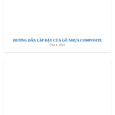
HƯỚNG DẪN LẮP ĐẶT CỬA GỖ NHỰA COMPOSITE
Th4 4, 2023