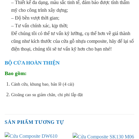
– Thiết kế đa dạng, màu sắc tinh tế, đảm bảo được tính thẩm
mỹ cho công trình xây dựng;
– Độ bền vượt thời gian;
– Tư vấn chính xác, kịp thời;
Để chúng tôi có thể tư vấn kỹ lưỡng, cụ thể hơn về giá thành
cũng như kích thước của cửa gỗ nhựa composite, hãy để lại số
điện thoại, chúng tôi sẽ tư vấn kỹ hơn cho bạn nhé!
BỘ CỬA HOÀN THIỆN
Bao gồm:
Cánh cửa, khung bao, bản lề (4 cái)
Gioăng cao su giảm chân, chi phí lắp đặt
SẢN PHẨM TƯƠNG TỰ