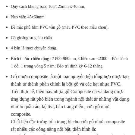
Quy cách khung bao: 105/125mm x 40mm.
Nẹp viền 45x60mm
Bề mặt phủ ﬁlm PVC vân gỗ (màu PVC theo mẫu chọn).
Có gioăng su giảm chấn.
4 bản lề inox chuyên dụng.
Kích thước chiều rộng từ 800-980mm; Chiều cao <2300 – Bảo hành
1 đổi 1 trong vòng 5 năm; Bảo trì định kỳ 6-12 tháng
Gỗ nhựa composite là một loại nguyên liệu tổng hợp được tạo
thành từ thành phần chính là bột gỗ và các hạt nhựa PVC.
Trên thực tế, hiện nay nhựa gỗ Composite đã và đang được
ứng dụng rất phổ biến trong ngành nội thất từ những vật dụng
như tủ quần áo, kệ tivi, bàn trang điểm, cửa gỗ nhựa
composite.
Chất liệu đặc trưng trên trang bị cho cửa gỗ nhựa composite
rất nhiều các công năng nổi bật, điển hình là: