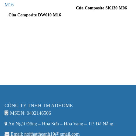
Cửa Composite SK130 M06
Cửa Composite DW610 M16
CÔNG TY TNHH TM ADHOME
MSDN: 0402146506
An Ngãi Đông – Hòa Sơn – Hòa Vang – TP. Đà Nẵng
Email: noithattheanh19@gmail.com