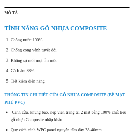
MÔ TẢ
TÍNH NĂNG GỖ NHỰA COMPOSITE
Chống nước 100%
Chống cong vênh tuyệt đối
Không sợ mối mọt ẩm mốc
Cách âm 88%
Tiết kiệm điện năng
THÔNG TIN CHI TIẾT CỬA GỖ NHỰA COMPOSITE (BỀ MẶT
PHỦ PVC)
Cánh cửa, khung bao, nẹp viền trang trí 2 mặt bằng 100% chất liệu
gỗ nhựa Composite nhập khẩu.
Quy cách cánh WPC panel nguyên tấm dày 38-40mm.