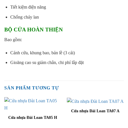
Tiết kiệm điện năng
Chống cháy lan
BỘ CỬA HOÀN THIỆN
Bao gồm:
Cánh cửa, khung bao, bản lề (3 cái)
Gioăng cao su giảm chân, chi phí lắp đặt
SẢN PHẨM TƯƠNG TỰ
Cửa nhựa Đài Loan TA07 A
Cửa nhựa Đài Loan TA05 H