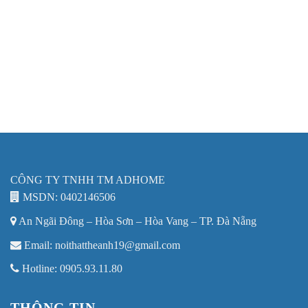
CÔNG TY TNHH TM ADHOME
MSDN: 0402146506
An Ngãi Đông – Hòa Sơn – Hòa Vang – TP. Đà Nẵng
Email: noithattheanh19@gmail.com
Hotline: 0905.93.11.80
THÔNG TIN