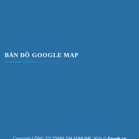
BẢN ĐỒ GOOGLE MAP
Copyright CÔNG TY TNHH TM ADHOME 2026 ©
Enweb.vn