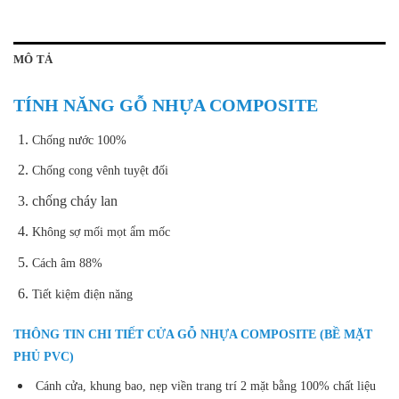
MÔ TẢ
TÍNH NĂNG GỖ NHỰA COMPOSITE
Chống nước 100%
Chống cong vênh tuyệt đối
chống cháy lan
Không sợ mối mọt ẩm mốc
Cách âm 88%
Tiết kiệm điện năng
THÔNG TIN CHI TIẾT CỬA GỖ NHỰA COMPOSITE (BỀ MẶT
PHỦ PVC)
Cánh cửa, khung bao, nẹp viền trang trí 2 mặt bằng 100% chất liệu