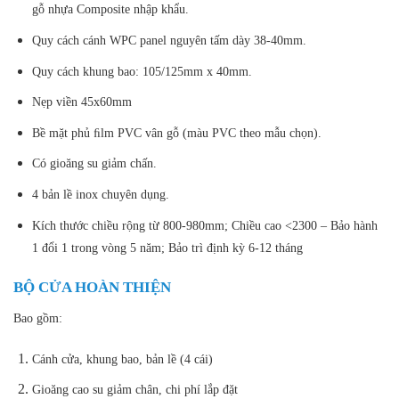
gỗ nhựa Composite nhập khẩu.
Quy cách cánh WPC panel nguyên tấm dày 38-40mm.
Quy cách khung bao: 105/125mm x 40mm.
Nẹp viền 45x60mm
Bề mặt phủ ﬁlm PVC vân gỗ (màu PVC theo mẫu chọn).
Có gioăng su giảm chấn.
4 bản lề inox chuyên dụng.
Kích thước chiều rộng từ 800-980mm; Chiều cao <2300 – Bảo hành
1 đổi 1 trong vòng 5 năm; Bảo trì định kỳ 6-12 tháng
BỘ CỬA HOÀN THIỆN
Bao gồm:
Cánh cửa, khung bao, bản lề (4 cái)
Gioăng cao su giảm chân, chi phí lắp đặt