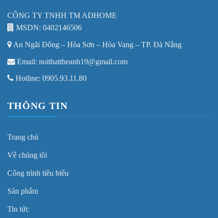
CÔNG TY TNHH TM ADHOME
MSDN: 0402146506
An Ngãi Đông – Hòa Sơn – Hòa Vang – TP. Đà Nẵng
Email: noithattheanh19@gmail.com
Hotline: 0905.93.11.80
THÔNG TIN
Trang chủ
Về chúng tôi
Công trình tiêu biểu
Sản phẩm
Tin tức