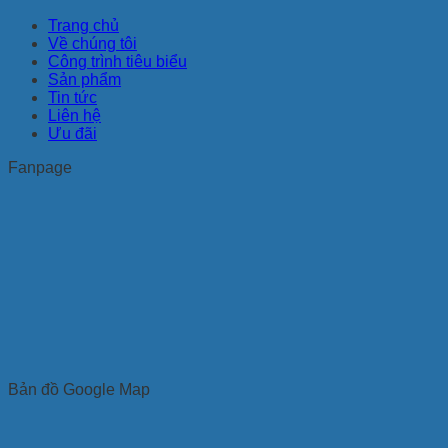
Trang chủ
Về chúng tôi
Công trình tiêu biểu
Sản phẩm
Tin tức
Liên hệ
Ưu đãi
Fanpage
Bản đồ Google Map