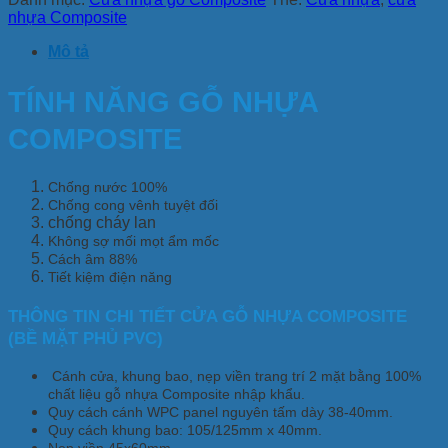
nhựa Composite
Mô tả
TÍNH NĂNG GỖ NHỰA
COMPOSITE
Chống nước 100%
Chống cong vênh tuyệt đối
chống cháy lan
Không sợ mối mọt ẩm mốc
Cách âm 88%
Tiết kiệm điện năng
THÔNG TIN CHI TIẾT CỬA GỖ NHỰA COMPOSITE
(BỀ MẶT PHỦ PVC)
Cánh cửa, khung bao, nẹp viền trang trí 2 mặt bằng 100%
chất liệu gỗ nhựa Composite nhập khẩu.
Quy cách cánh WPC panel nguyên tấm dày 38-40mm.
Quy cách khung bao: 105/125mm x 40mm.