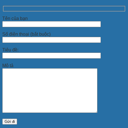
Tên của bạn
Số điện thoại (bắt buộc)
Tiêu đề:
Mô tả