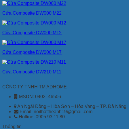
Cửa Composite DW000 M22
Cửa Composite DW000 M12
Cửa Composite DW000 M17
Cửa Composite DW210 M11
CÔNG TY TNHH TM ADHOME
MSDN: 0402146506
An Ngãi Đông – Hòa Sơn – Hòa Vang – TP. Đà Nẵng
Email: noithattheanh19@gmail.com
Hotline: 0905.93.11.80
Thông tin