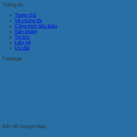
Thông tin
Trang chủ
Về chúng tôi
Công trình tiêu biểu
Sản phẩm
Tin tức
Liên hệ
Ưu đãi
Fanpage
Bản đồ Google Map