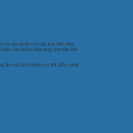
o ra sản phẩm có cấu trúc bền đẹp,
độ bền cao nhằm đáp ứng cho hầu hết
 ẩm và cách nhiệt cực tốt. Bên cạnh