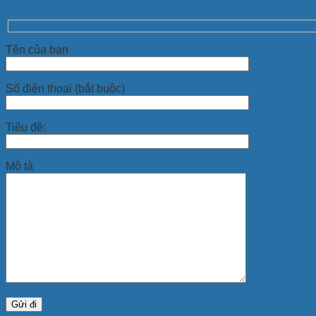
Tên của bạn
Số điện thoại (bắt buộc)
Tiêu đề:
Mô tả