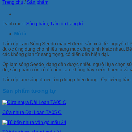
Trang chủ
/
Sản phẩm
Danh mục:
Sản phẩm
,
Tấm ốp trang trí
Mô tả
Tấm ốp Lam Sóng Seedo màu H được sản xuất từ nguyên liệu 
được ứng dụng cho nhiều hạng mục công trình khác nhau. Bề
các không gian từ sang trọng, cổ điển đến hiện đại.
Ốp lam sóng Seedo đang dần được nhiều người lựa chọn sử d
đó, sản phẩm còn có độ bền cao, không trầy xước hoen ố và r
Tấm ốp lam sóng được ứng dụng nhiều trong: Ốp tường trần 
Sản phẩm tương tự
Cửa nhựa Đài Loan TA05 C