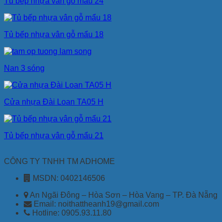
Tủ bếp nhựa vân gỗ mẩu 24
Tủ bếp nhựa vân gỗ mẩu 18
Nan 3 sóng
Cửa nhựa Đài Loan TA05 H
Tủ bếp nhựa vân gỗ mẩu 21
CÔNG TY TNHH TM ADHOME
MSDN: 0402146506
An Ngãi Đông – Hòa Sơn – Hòa Vang – TP. Đà Nẵng
Email: noithattheanh19@gmail.com
Hotline: 0905.93.11.80