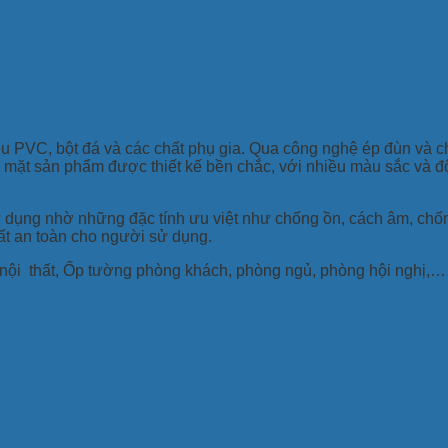
PVC, bột đá và các chất phụ gia. Qua công nghệ ép đùn và ch
 mặt sản phẩm được thiết kế bền chắc, với nhiều màu sắc và 
ụng nhờ những đặc tính ưu việt như chống ồn, cách âm, chống
ất an toàn cho người sử dụng.
nội thất, Ốp tường phòng khách, phòng ngủ, phòng hội nghị,…