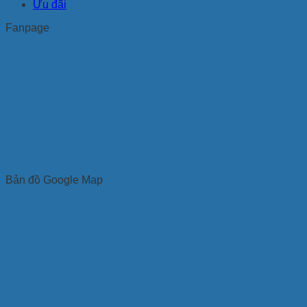
Ưu đãi
Fanpage
Bản đồ Google Map