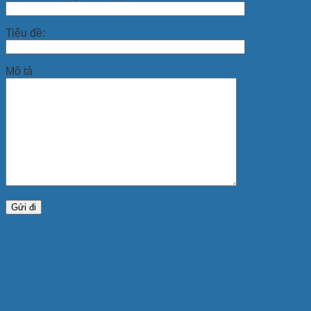
Tiêu đề:
Mô tả