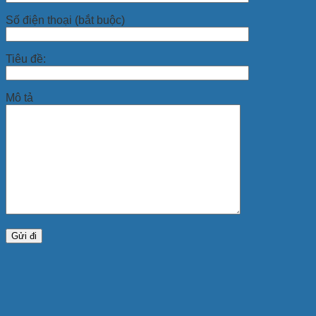
Số điện thoại (bắt buộc)
Tiêu đề:
Mô tả