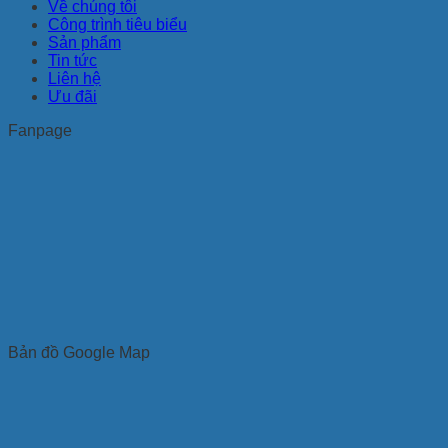
Về chúng tôi
Công trình tiêu biểu
Sản phẩm
Tin tức
Liên hệ
Ưu đãi
Fanpage
Bản đồ Google Map